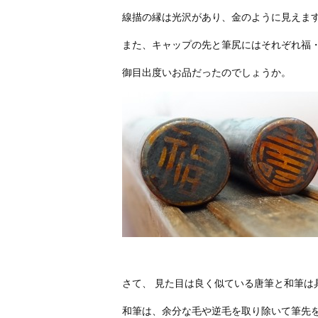
線描の縁は光沢があり、金のように見えま
また、キャップの先と筆尻にはそれぞれ福
御目出度いお品だったのでしょうか。
さて、 見た目は良く似ている唐筆と和筆は
和筆は、余分な毛や逆毛を取り除いて筆先