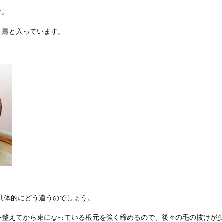
す。
・壽と入っています。
具体的にどう違うのでしょう。
を整えてから束になっている根元を強く締めるので、後々の毛の抜けが