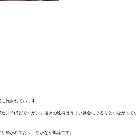
細に施されています。
.5センチほどですが、手描きの絵柄はうまい具合にぐるりとつながって
どが描かれており、なかなか風流です。