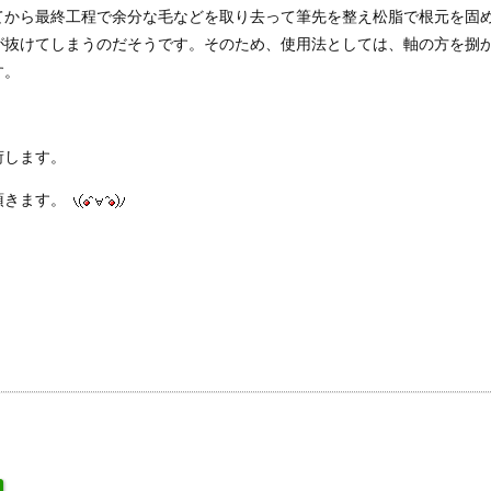
てから最終工程で余分な毛などを取り去って筆先を整え松脂で根元を固
が抜けてしまうのだそうです。そのため、使用法としては、軸の方を捌
す。
荷します。
頂きます。