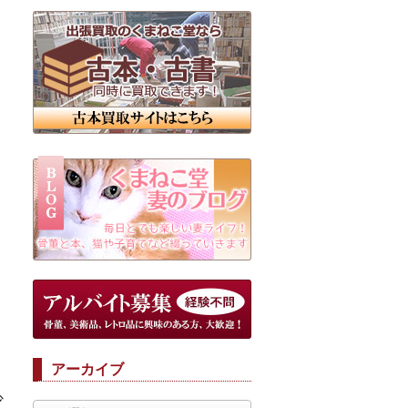
アーカイブ
少