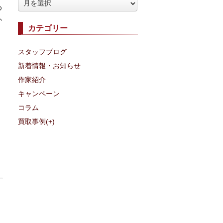
ア
め
ー
か
カテゴリー
カ
イ
スタッフブログ
ブ
新着情報・お知らせ
作家紹介
キャンペーン
コラム
買取事例
(+)