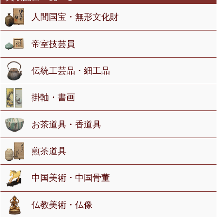
人間国宝・無形文化財
帝室技芸員
伝統工芸品・細工品
掛軸・書画
お茶道具・香道具
煎茶道具
中国美術・中国骨董
仏教美術・仏像