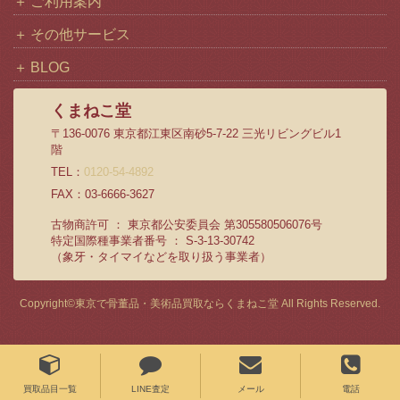
ご利用案内
その他サービス
BLOG
くまねこ堂
〒136-0076 東京都江東区南砂5-7-22 三光リビングビル1
階
TEL：
0120-54-4892
FAX：03-6666-3627
古物商許可 ： 東京都公安委員会 第305580506076号
特定国際種事業者番号 ： S-3-13-30742
（象牙・タイマイなどを取り扱う事業者）
Copyright©
東京で骨董品・美術品買取ならくまねこ堂
All Rights Reserved.
買取品目一覧
LINE査定
メール
電話