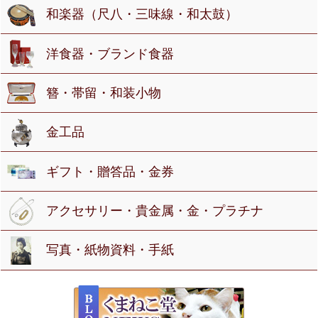
和楽器（尺八・三味線・和太鼓）
洋食器・ブランド食器
簪・帯留・和装小物
金工品
ギフト・贈答品・金券
アクセサリー・貴金属・金・プラチナ
写真・紙物資料・手紙