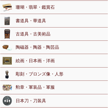
珊瑚・翡翠・鑑賞石
書道具・華道具
古道具・古美術品
陶磁器・陶器・陶芸品
絵画・日本画・洋画
彫刻・ブロンズ像・人形
勲章・軍装品・軍服
日本刀・刀装具