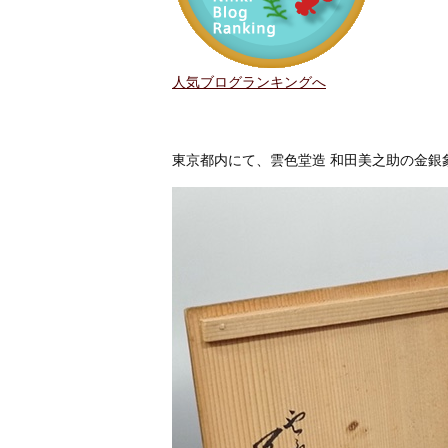
人気ブログランキングへ
東京都内にて、雲色堂造 和田美之助の金銀