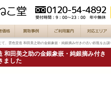
にて、雲色堂造 和田美之助の金銀象嵌・純銀摘み付きの古い鉄瓶をお譲
造 和田美之助の金銀象嵌・純銀摘み付き
きました