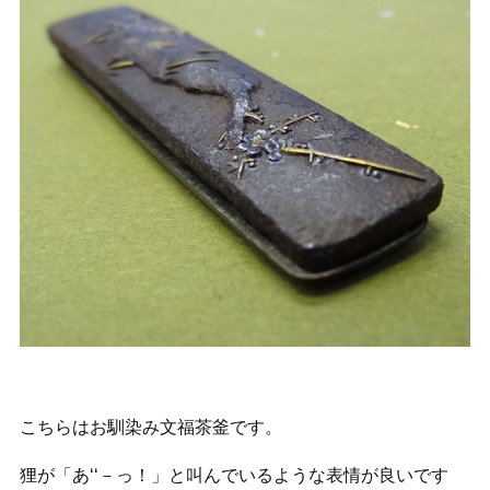
こちらはお馴染み文福茶釜です。
狸が「あ‘‘－っ！」と叫んでいるような表情が良いです