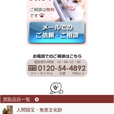
買取品目一覧
人間国宝・無形文化財