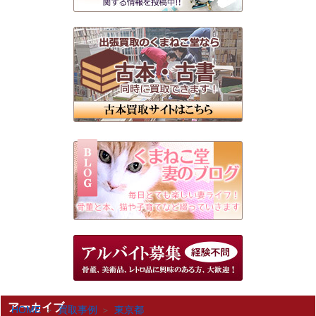
アーカイブ
HOME
買取事例
東京都