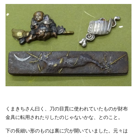
くまきちさん曰く、刀の目貫に使われていたものが財布
金具に転用されたりしたのじゃないかな、とのこと。
下の長細い形のものは裏に穴が開いていました。元々は