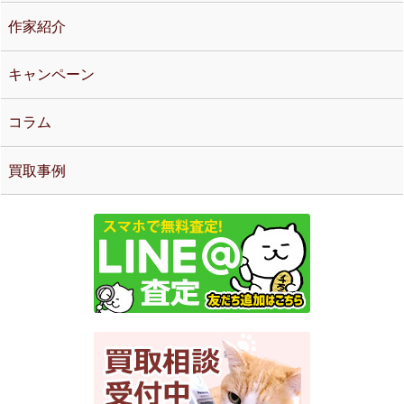
作家紹介
キャンペーン
コラム
買取事例