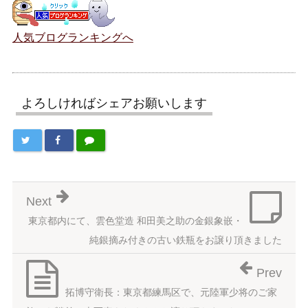
人気ブログランキングへ
よろしければシェアお願いします
Next
東京都内にて、雲色堂造 和田美之助の金銀象嵌・
純銀摘み付きの古い鉄瓶をお譲り頂きました
Prev
拓博守衛長：東京都練馬区で、元陸軍少将のご家