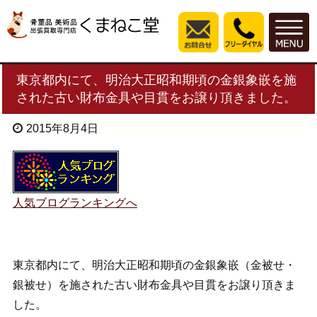
東京都内にて、明治大正昭和期頃の金銀象嵌を施
された古い財布金具や目貫をお譲り頂きました。
2015年8月4日
人気ブログランキングへ
東京都内にて、明治大正昭和期頃の金銀象嵌（金被せ・
銀被せ）を施された古い財布金具や目貫をお譲り頂きま
した。