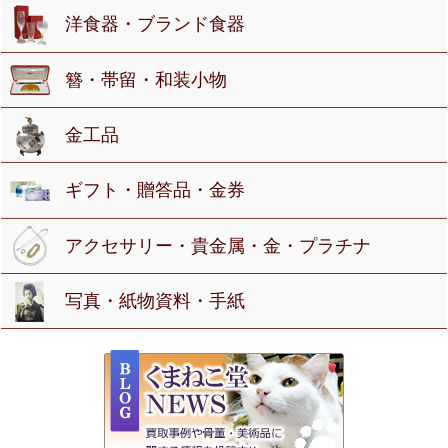
洋食器・ブランド食器
簪・帯留・和装小物
金工品
ギフト・贈答品・金券
アクセサリー・貴金属・金・プラチナ
写真・紙物資料・手紙