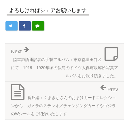
よろしければシェアお願いします
Next
陸軍独語通訳者の手製アルバム：東京都世田谷区
にて、1919～1920年頃の似島のドイツ人俘虜収容所写真ア
ルバムをお譲り頂きました。
Prev
番外編：くまきちさんのおまけカードコレクショ
ンから、ガメラのステレオ／チェンジングカードやゴジラ
のWシールをご紹介いたします