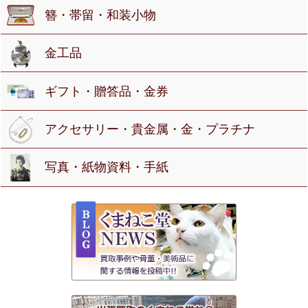
簪・帯留・和装小物
金工品
ギフト・贈答品・金券
アクセサリー・貴金属・金・プラチナ
写真・紙物資料・手紙