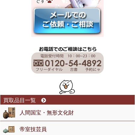
買取品目一覧
人間国宝・無形文化財
帝室技芸員