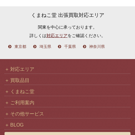
ー
カ
くまねこ堂 出張買取対応エリア
イ
関東を中心に承っております。
ブ
詳しくは
対応エリア
をご確認ください。
東京都
埼玉県
千葉県
神奈川県
対応エリア
買取品目
くまねこ堂
ご利用案内
その他サービス
BLOG