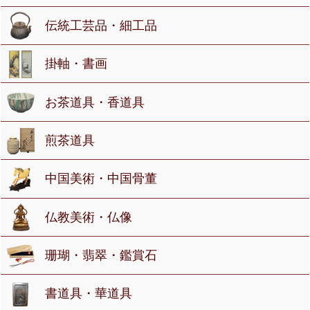
伝統工芸品・細工品
掛軸・書画
お茶道具・香道具
煎茶道具
中国美術・中国骨董
仏教美術・仏像
珊瑚・翡翠・鑑賞石
書道具・華道具