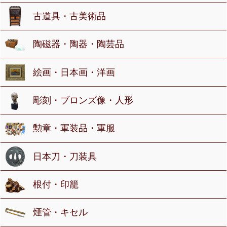
古道具・古美術品
陶磁器・陶器・陶芸品
絵画・日本画・洋画
彫刻・ブロンズ像・人形
勲章・軍装品・軍服
日本刀・刀装具
根付・印籠
煙管・キセル