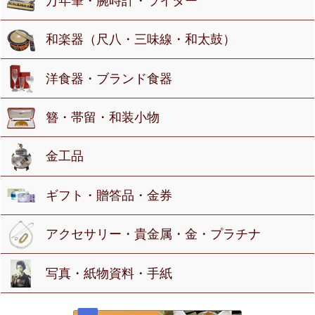
万年筆・腕時計・ライター
和楽器（尺八・三味線・和太鼓）
洋食器・ブランド食器
簪・帯留・和装小物
金工品
ギフト・贈答品・金券
アクセサリー・貴金属・金・プラチナ
写真・紙物資料・手紙