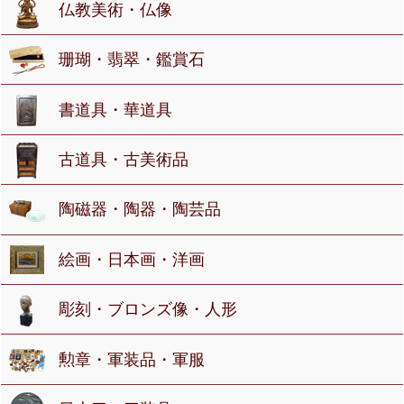
仏教美術・仏像
珊瑚・翡翠・鑑賞石
書道具・華道具
古道具・古美術品
陶磁器・陶器・陶芸品
絵画・日本画・洋画
彫刻・ブロンズ像・人形
勲章・軍装品・軍服