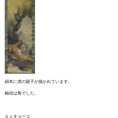
絹本に虎の親子が描かれています。
軸頭は角でした。
ｂｙキョーコ