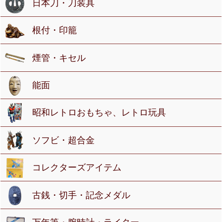
日本刀・刀装具
根付・印籠
煙管・キセル
能面
昭和レトロおもちゃ、レトロ玩具
ソフビ・超合金
コレクターズアイテム
古銭・切手・記念メダル