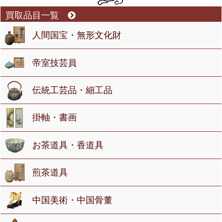
買取品目一覧
人間国宝・無形文化財
帝室技芸員
伝統工芸品・細工品
掛軸・書画
お茶道具・香道具
煎茶道具
中国美術・中国骨董