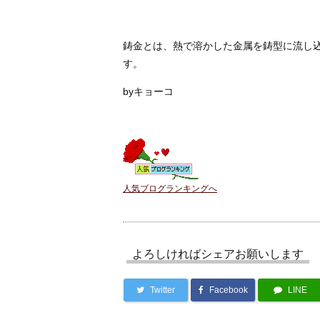
鋳金とは、熱で溶かした金属を鋳型に流し
す。
byキョーコ
人気ブログランキングへ
よろしければシェアお願いします
Twitter
Facebook
LINE