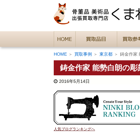
HOME
買取事例
東京都
鋳金作家
鋳金作家 能勢白朗の
2016年5月14日
人気ブログランキングへ