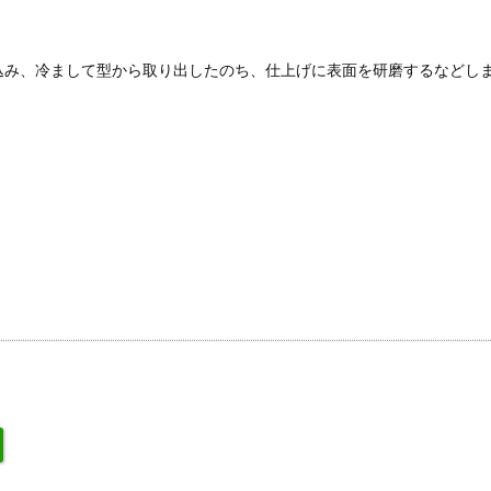
込み、冷まして型から取り出したのち、仕上げに表面を研磨するなどし