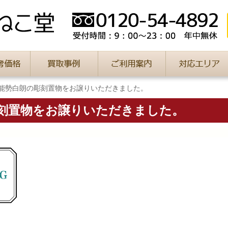
 能勢白朗の彫刻置物をお譲りいただきました。
彫刻置物をお譲りいただきました。