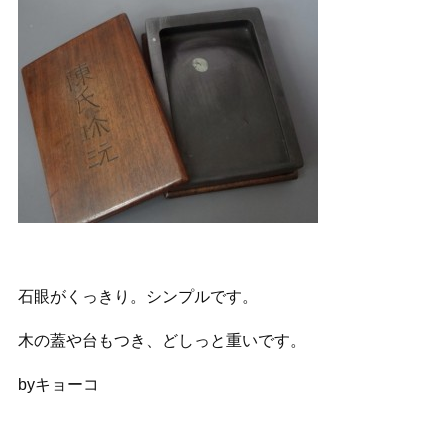
石眼がくっきり。シンプルです。
木の蓋や台もつき、どしっと重いです。
byキョーコ