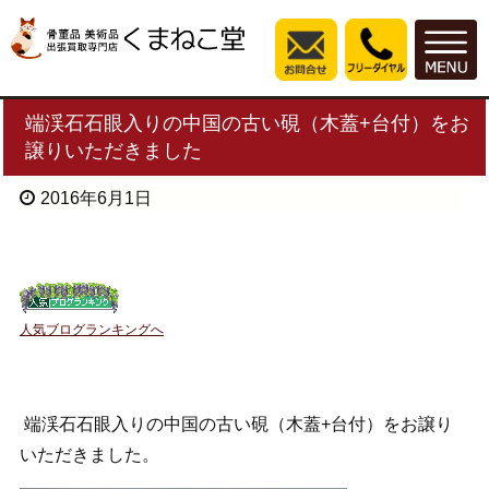
端渓石石眼入りの中国の古い硯（木蓋+台付）をお
譲りいただきました
2016年6月1日
人気ブログランキングへ
端渓石石眼入りの中国の古い硯（木蓋+台付）をお譲り
いただきました。