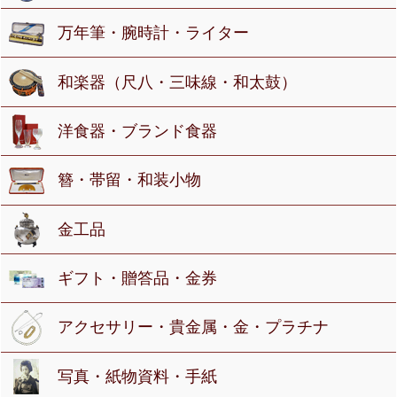
万年筆・腕時計・ライター
和楽器（尺八・三味線・和太鼓）
洋食器・ブランド食器
簪・帯留・和装小物
金工品
ギフト・贈答品・金券
アクセサリー・貴金属・金・プラチナ
写真・紙物資料・手紙