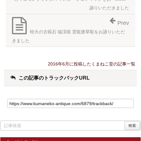
譲りいただきました
Prev
特大の古硯石 端渓硯 雲龍唐草彫をお譲りいただ
きました
2016年6月に投稿したくまねこ堂の記事一覧
この記事のトラックバックURL