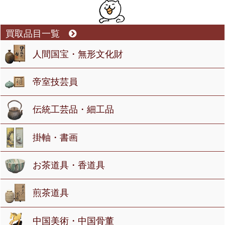
買取品目一覧
人間国宝・無形文化財
帝室技芸員
伝統工芸品・細工品
掛軸・書画
お茶道具・香道具
煎茶道具
中国美術・中国骨董