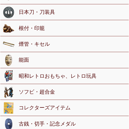
日本刀・刀装具
根付・印籠
煙管・キセル
能面
昭和レトロおもちゃ、レトロ玩具
ソフビ・超合金
コレクターズアイテム
古銭・切手・記念メダル