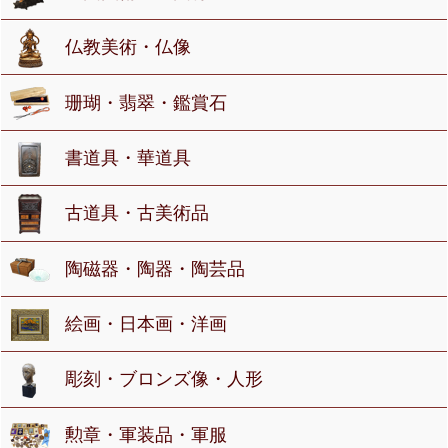
仏教美術・仏像
珊瑚・翡翠・鑑賞石
書道具・華道具
古道具・古美術品
陶磁器・陶器・陶芸品
絵画・日本画・洋画
彫刻・ブロンズ像・人形
勲章・軍装品・軍服