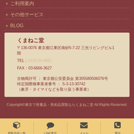
ご利用案内
その他サービス
BLOG
くまねこ堂
〒136-0076 東京都江東区南砂5-7-22 三光リビングビル1
階
TEL：
0120-54-4892
FAX：03-6666-3627
古物商許可 ： 東京都公安委員会 第305580506076号
特定国際種事業者番号 ： S-3-13-30742
（象牙・タイマイなどを取り扱う事業者）
Copyright©
東京で骨董品・美術品買取ならくまねこ堂
All Rights Reserved.
買取品目一覧
LINE査定
メール
電話