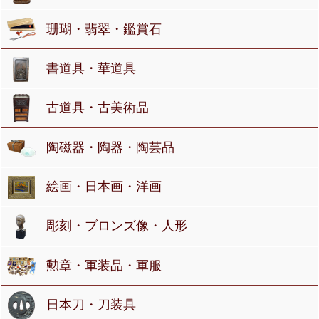
珊瑚・翡翠・鑑賞石
書道具・華道具
古道具・古美術品
陶磁器・陶器・陶芸品
絵画・日本画・洋画
彫刻・ブロンズ像・人形
勲章・軍装品・軍服
日本刀・刀装具