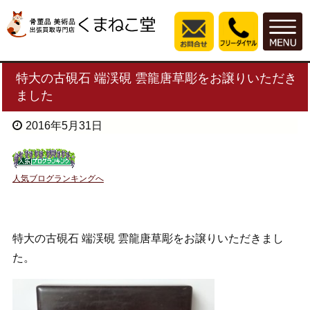
特大の古硯石 端渓硯 雲龍唐草彫をお譲りいただき
ました
2016年5月31日
人気ブログランキングへ
特大の古硯石 端渓硯 雲龍唐草彫をお譲りいただきまし
た。