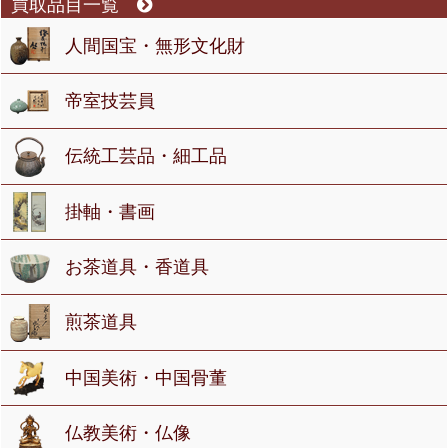
買取品目一覧
人間国宝・無形文化財
帝室技芸員
伝統工芸品・細工品
掛軸・書画
お茶道具・香道具
煎茶道具
中国美術・中国骨董
仏教美術・仏像