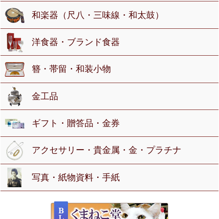
和楽器（尺八・三味線・和太鼓）
洋食器・ブランド食器
簪・帯留・和装小物
金工品
ギフト・贈答品・金券
アクセサリー・貴金属・金・プラチナ
写真・紙物資料・手紙