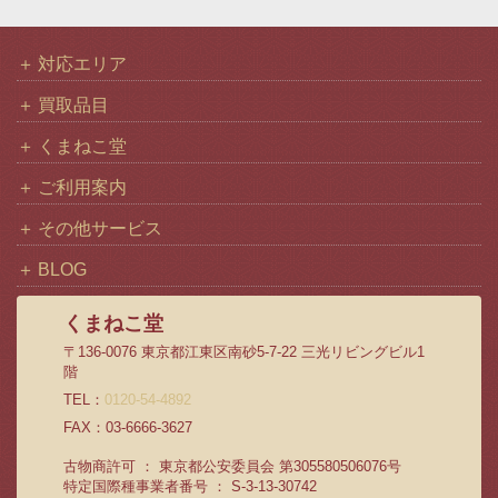
対応エリア
買取品目
くまねこ堂
ご利用案内
その他サービス
BLOG
くまねこ堂
〒136-0076 東京都江東区南砂5-7-22 三光リビングビル1
階
TEL：
0120-54-4892
FAX：03-6666-3627
古物商許可 ： 東京都公安委員会 第305580506076号
特定国際種事業者番号 ： S-3-13-30742