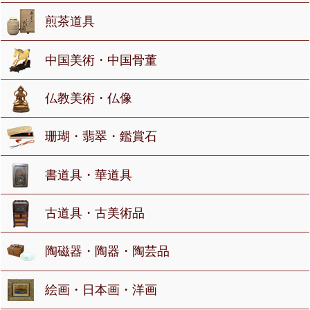
煎茶道具
中国美術・中国骨董
仏教美術・仏像
珊瑚・翡翠・鑑賞石
書道具・華道具
古道具・古美術品
陶磁器・陶器・陶芸品
絵画・日本画・洋画