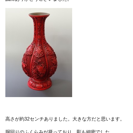
高さが約32センチありました。大きな方だと思います。
胴回りのふくらみが凝っており、彫も細密でした。