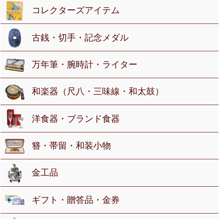
コレクターズアイテム
古銭・切手・記念メダル
万年筆・腕時計・ライター
和楽器（尺八・三味線・和太鼓）
洋食器・ブランド食器
簪・帯留・和装小物
金工品
ギフト・贈答品・金券