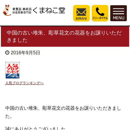
中国の古い堆朱、彫草花文の花器をお譲りいただ
きました
2016年9月5日
人気ブログランキングへ
中国の古い堆朱、彫草花文の花器をお譲りいただきまし
た。
誠にありがとうございました。