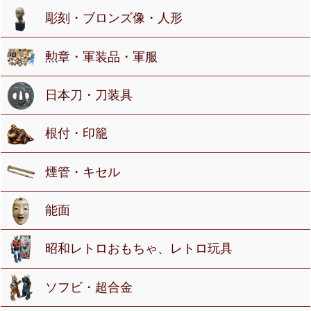
彫刻・ブロンズ像・人形
勲章・軍装品・軍服
日本刀・刀装具
根付・印籠
煙管・キセル
能面
昭和レトロおもちゃ、レトロ玩具
ソフビ・超合金