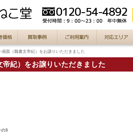
い扇面（魏書文帝紀）をお譲りいただきました
文帝紀）をお譲りいただきました
の3