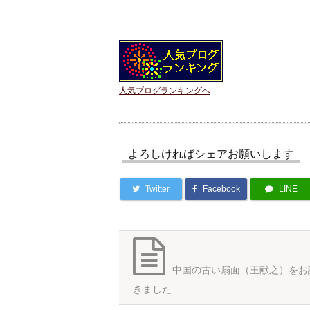
人気ブログランキングへ
よろしければシェアお願いします
Twitter
Facebook
LINE
中国の古い扇面（王献之）をお
きました