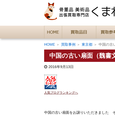
HOME
買取事例
東京都
中国の古
中国の古い扇面（魏書
2016年9月13日
人気ブログランキングへ
中国の古い扇面をお譲りいただきました そ