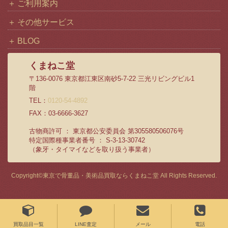
ご利用案内
その他サービス
BLOG
くまねこ堂
〒136-0076 東京都江東区南砂5-7-22 三光リビングビル1
階
TEL：
0120-54-4892
FAX：03-6666-3627
古物商許可 ： 東京都公安委員会 第305580506076号
特定国際種事業者番号 ： S-3-13-30742
（象牙・タイマイなどを取り扱う事業者）
Copyright©
東京で骨董品・美術品買取ならくまねこ堂
All Rights Reserved.
買取品目一覧
LINE査定
メール
電話