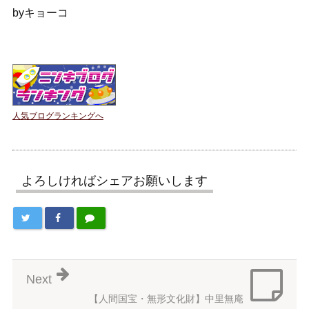
byキョーコ
人気ブログランキングへ
よろしければシェアお願いします
Next
【人間国宝・無形文化財】中里無庵