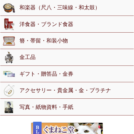
和楽器（尺八・三味線・和太鼓）
洋食器・ブランド食器
簪・帯留・和装小物
金工品
ギフト・贈答品・金券
アクセサリー・貴金属・金・プラチナ
写真・紙物資料・手紙