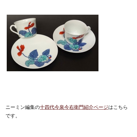
ニーミン編集の
十四代今泉今右衛門紹介ページ
はこちら
です。