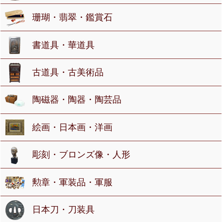
珊瑚・翡翠・鑑賞石
書道具・華道具
古道具・古美術品
陶磁器・陶器・陶芸品
絵画・日本画・洋画
彫刻・ブロンズ像・人形
勲章・軍装品・軍服
日本刀・刀装具