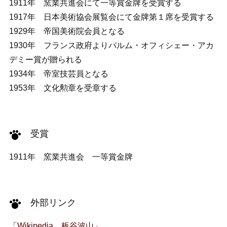
1911年 窯業共進会にて一等賞金牌を受賞する
1917年 日本美術協会展覧会にて金牌第１席を受賞する
1929年 帝国美術院会員となる
1930年 フランス政府よりバルム・オフィシェー・アカ
デミー賞が贈られる
1934年 帝室技芸員となる
1953年 文化勲章を受章する
受賞
1911年 窯業共進会 一等賞金牌
外部リンク
「Wikipedia 板谷波山」