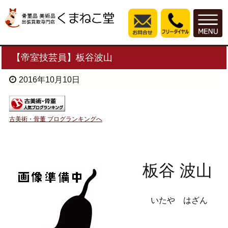
【帝室技芸員】板谷波山
2016年10月10日
古美術・骨董 ブログランキングへ
板谷 波山
いたや はざん