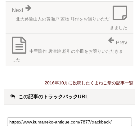
Next
北大路魯山人の黄瀬戸 蓋物 耳付をお譲りいただ
きました
Prev
中里隆作 唐津焼 粉引の小皿をお譲りいただきま
した
2016年10月に投稿したくまねこ堂の記事一覧
この記事のトラックバックURL