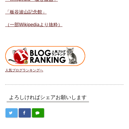
「板谷波山記念館」
（一部Wikipediaより抜粋）
人気ブログランキングへ
よろしければシェアお願いします