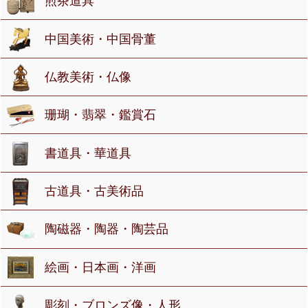
煎茶道具
中国美術・中国骨董
仏教美術・仏像
珊瑚・翡翠・鑑賞石
書道具・華道具
古道具・古美術品
陶磁器・陶器・陶芸品
絵画・日本画・洋画
彫刻・ブロンズ像・人形