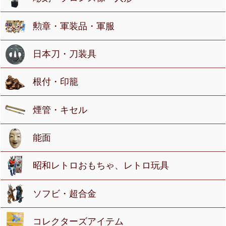
勲章・軍装品・軍服
日本刀・刀装具
根付・印籠
煙管・キセル
能面
昭和レトロおもちゃ、レトロ玩具
ソフビ・超合金
コレクターズアイテム