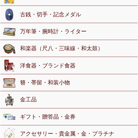
古銭・切手・記念メダル
万年筆・腕時計・ライター
和楽器（尺八・三味線・和太鼓）
洋食器・ブランド食器
簪・帯留・和装小物
金工品
ギフト・贈答品・金券
アクセサリー・貴金属・金・プラチナ