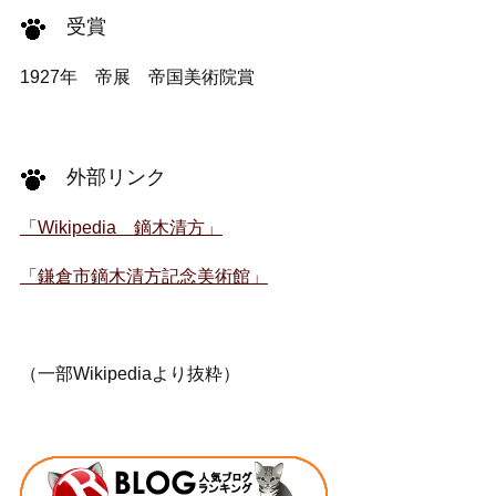
受賞
1927年 帝展 帝国美術院賞
外部リンク
「Wikipedia 鏑木清方」
「鎌倉市鏑木清方記念美術館」
（一部Wikipediaより抜粋）