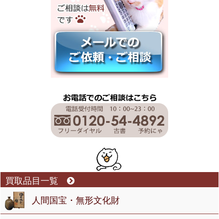
買取品目一覧
人間国宝・無形文化財