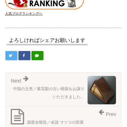
人気ブログランキングへ
よろしければシェアお願いします
Next
中国の玉杢／黄花梨の古い硯箱をお譲り
いただきました。
Prev
譲渡会報告／余談 マツコの部屋