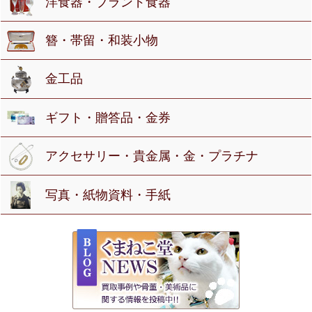
洋食器・ブランド食器
簪・帯留・和装小物
金工品
ギフト・贈答品・金券
アクセサリー・貴金属・金・プラチナ
写真・紙物資料・手紙