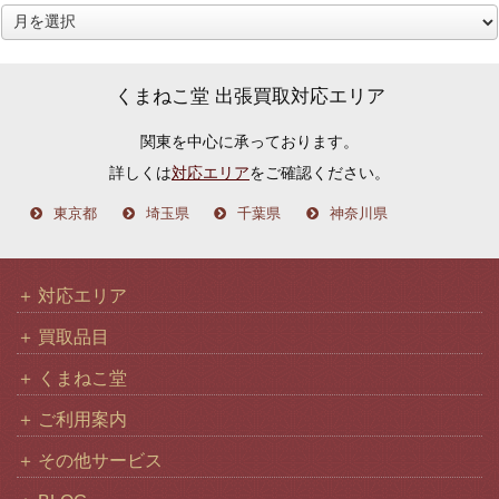
ア
ー
カ
くまねこ堂 出張買取対応エリア
イ
関東を中心に承っております。
ブ
詳しくは
対応エリア
をご確認ください。
東京都
埼玉県
千葉県
神奈川県
対応エリア
買取品目
くまねこ堂
ご利用案内
その他サービス