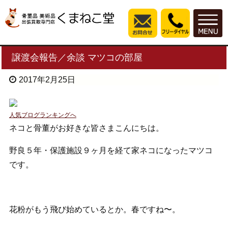
譲渡会報告／余談 マツコの部屋
2017年2月25日
人気ブログランキングへ
ネコと骨董がお好きな皆さまこんにちは。
野良５年・保護施設９ヶ月を経て家ネコになったマツコ
です。
花粉がもう飛び始めているとか。春ですね〜。