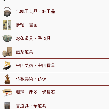
伝統工芸品・細工品
掛軸・書画
お茶道具・香道具
煎茶道具
中国美術・中国骨董
仏教美術・仏像
珊瑚・翡翠・鑑賞石
書道具・華道具