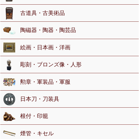
古道具・古美術品
陶磁器・陶器・陶芸品
絵画・日本画・洋画
彫刻・ブロンズ像・人形
勲章・軍装品・軍服
日本刀・刀装具
根付・印籠
煙管・キセル