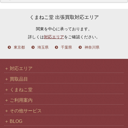
ー
カ
くまねこ堂 出張買取対応エリア
イ
関東を中心に承っております。
ブ
詳しくは
対応エリア
をご確認ください。
東京都
埼玉県
千葉県
神奈川県
対応エリア
買取品目
くまねこ堂
ご利用案内
その他サービス
BLOG