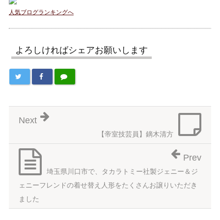
人気ブログランキングへ
よろしければシェアお願いします
Next
【帝室技芸員】鏑木清方
Prev
埼玉県川口市で、タカラトミー社製ジェニー＆ジ
ェニーフレンドの着せ替え人形をたくさんお譲りいただき
ました