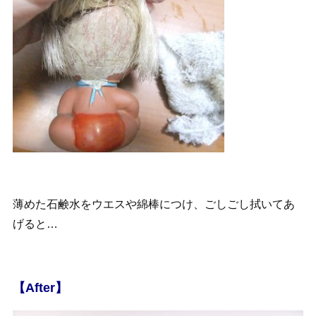
薄めた石鹸水をウエスや綿棒につけ、ごしごし拭いてあ
げると…
【After】