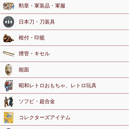
勲章・軍装品・軍服
日本刀・刀装具
根付・印籠
煙管・キセル
能面
昭和レトロおもちゃ、レトロ玩具
ソフビ・超合金
コレクターズアイテム