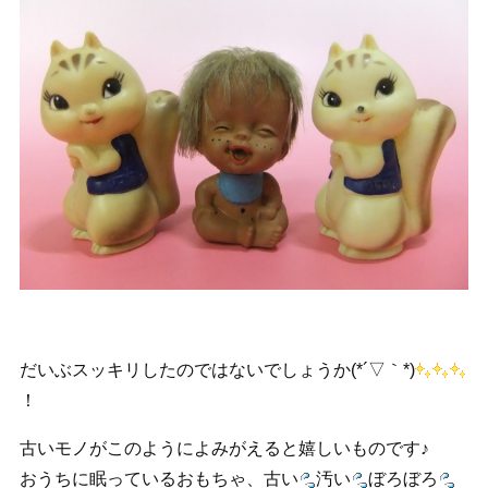
だいぶスッキリしたのではないでしょうか(*´▽｀*)
！
古いモノがこのようによみがえると嬉しいものです♪
おうちに眠っているおもちゃ、古い
汚い
ぼろぼろ