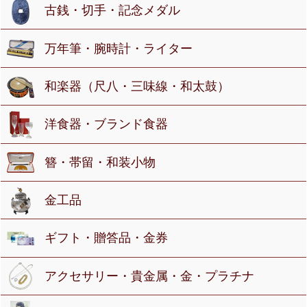
古銭・切手・記念メダル
万年筆・腕時計・ライター
和楽器（尺八・三味線・和太鼓）
洋食器・ブランド食器
簪・帯留・和装小物
金工品
ギフト・贈答品・金券
アクセサリー・貴金属・金・プラチナ