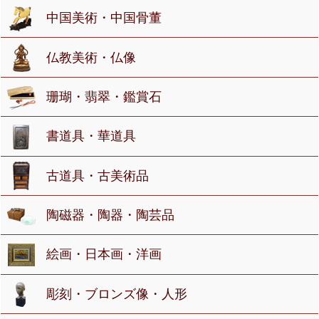
中国美術・中国骨董
仏教美術・仏像
珊瑚・翡翠・鑑賞石
書道具・華道具
古道具・古美術品
陶磁器・陶器・陶芸品
絵画・日本画・洋画
彫刻・ブロンズ像・人形