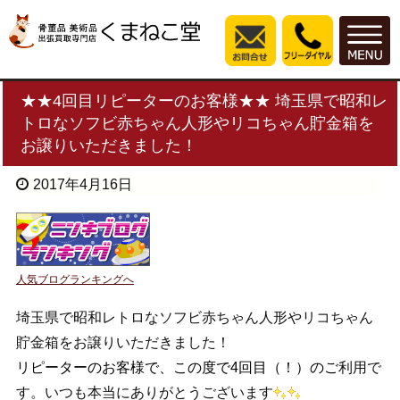
★★4回目リピーターのお客様★★ 埼玉県で昭和レ
トロなソフビ赤ちゃん人形やリコちゃん貯金箱を
お譲りいただきました！
2017年4月16日
人気ブログランキングへ
埼玉県で昭和レトロなソフビ赤ちゃん人形やリコちゃん
貯金箱をお譲りいただきました！
リピーターのお客様で、この度で4回目（！）のご
利用で
す。いつも本当にありがとうございます