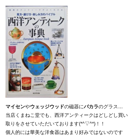
マイセン
や
ウェッジウッド
の磁器に
バカラ
のグラス…
当店くまねこ堂でも、西洋アンティークはどしどし買い
取りをさせていただいております(*^▽^*)！！
個人的には華美な洋食器はあまり好みではないのです