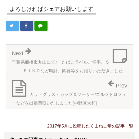
よろしければシェアお願いします
Next
千葉県船橋市丸山にて♪ たばこラベル、切手、Ｓ
ＥＩＫＯなど時計、陶器等をお譲りいただきました！
Prev
カットグラス・カップ＆ソーサー/ゴルフトロフィ
ーなどを出張買取いたしました[中野区大和]
2017年5月に投稿したくまねこ堂の記事一覧