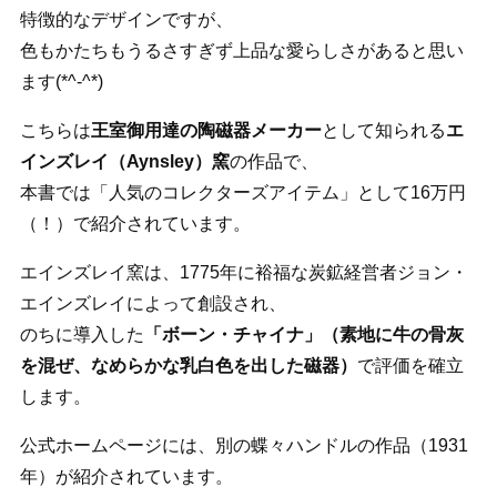
特徴的なデザインですが、
色もかたちもうるさすぎず上品な愛らしさがあると思い
ます(*^-^*)
こちらは
王室御用達の陶磁器メーカー
として知られる
エ
インズレイ（Aynsley）窯
の作品で、
本書では「人気のコレクターズアイテム」として16万円
（！）で紹介されています。
エインズレイ窯は、1775年に裕福な炭鉱経営者ジョン・
エインズレイによって創設され、
のちに導入した
「ボーン・チャイナ」（素地に牛の骨灰
を混ぜ、なめらかな乳白色を出した磁器）
で評価を確立
します。
公式ホームページには、別の蝶々ハンドルの作品（1931
年）が紹介されています。