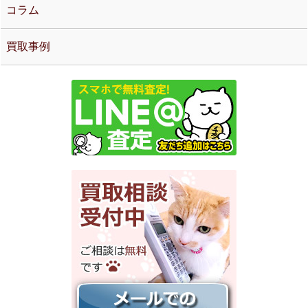
コラム
買取事例