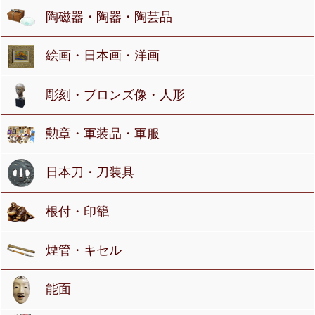
陶磁器・陶器・陶芸品
絵画・日本画・洋画
彫刻・ブロンズ像・人形
勲章・軍装品・軍服
日本刀・刀装具
根付・印籠
煙管・キセル
能面