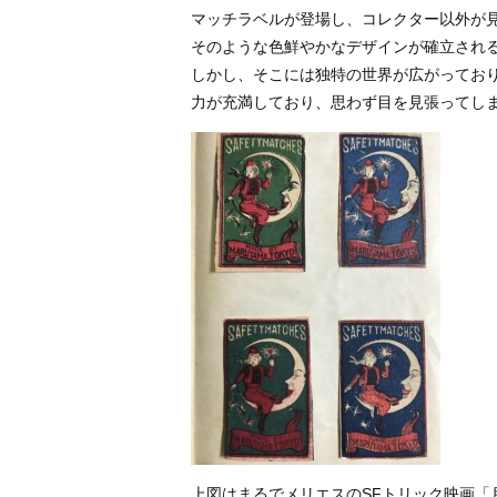
マッチラベルが登場し、コレクター以外が
そのような色鮮やかなデザインが確立され
しかし、そこには独特の世界が広がってお
力が充満しており、思わず目を見張ってし
上図はまるでメリエスのSFトリック映画「