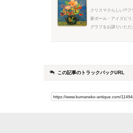
クリスマスらしい!?フ
家ポール・アイズピリ
グラフをお譲りいただ
この記事のトラックバックURL