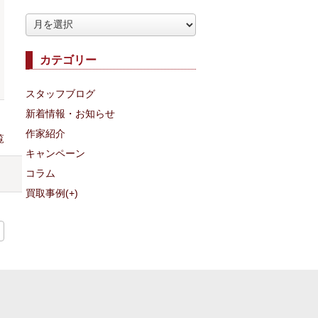
ア
ー
カテゴリー
カ
イ
スタッフブログ
ブ
新着情報・お知らせ
作家紹介
覧
キャンペーン
コラム
買取事例
(+)