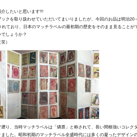
したいと思います!!!
ックを取り扱わせていただいてまいりましたが、今回のお品は明治20
されており、日本のマッチラベルの最初期の歴史をそのまま見ることが
いでしょうか？
（笑）
で遡り、当時マッチラベルは「燐票」と称されて、長い間根強いコレク
りました。昭和初期のマッチラベル全盛時代には多くの凝ったデザイン