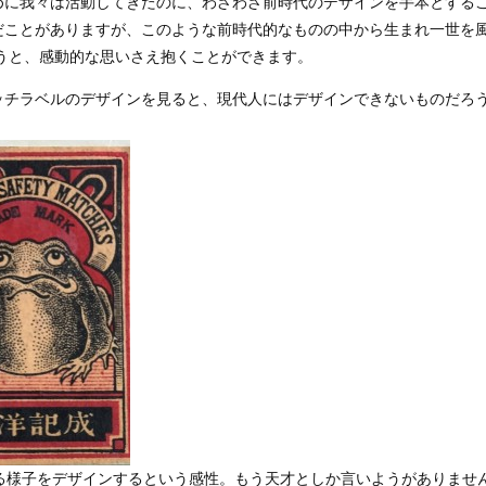
めに我々は活動してきたのに、わざわざ前時代のデザインを手本とする
だことがありますが、このような前時代的なものの中から生まれ一世を
思うと、感動的な思いさえ抱くことができます。
ッチラベルのデザインを見ると、現代人にはデザインできないものだろ
る様子をデザインするという感性。もう天才としか言いようがありませ