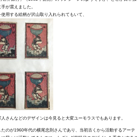
に手が震えました。
を使用する絵柄が沢山取り入れられてもいて、
軍人さんなどのデザインは今見ると大変ユーモラスでもあります。
たのが1960年代の横尾忠則さんであり、当初古くから活動するアーテ