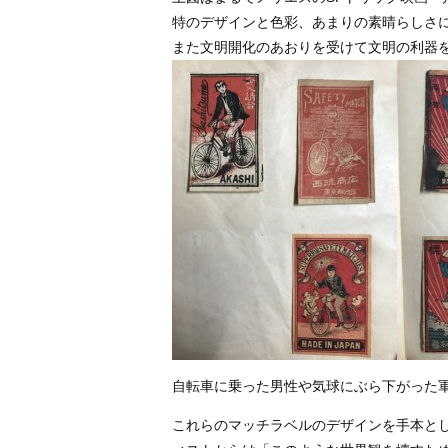
特のデザインと色彩、あまりの素晴らしさ
また文明開化のあおりを受けて文明の利器
自転車に乗った男性や気球にぶら下がった
これらのマッチラベルのデザインを手本とし