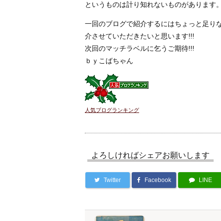
というものは計り知れないものがあります
一回のブログで紹介するにはちょっと足り
介させていただきたいと思います!!!
次回のマッチラベルに乞うご期待!!!
ｂｙこばちゃん
人気ブログランキング
よろしければシェアお願いします
Twitter
Facebook
LINE