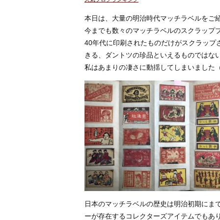
本日は、大量の明治時代マッチラベルをご紹介
今までも数々のマッチラベルのスクラップブ
40年代に印刷されたものだけがスクラップ
きる、ダントツの珍品といえるものではな
私はあまりの凄さに動揺してしまいました
日本のマッチラベルの歴史は明治初期にま
ーが存在するコレクターズアイテムでもあ