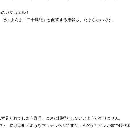
このガマガエル！
は、そのまんま「二十世紀」と配置する露骨さ、たまらないです。
わず見とれてしまう逸品。まさに眼福としかいいようがありません。
ない、吹けば飛ぶようなマッチラベルですが、そのデザインが放つ時代