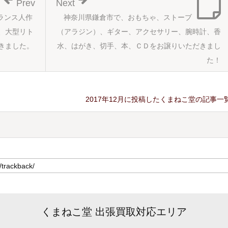
Prev
Next
ランス人作
神奈川県鎌倉市で、おもちゃ、ストーブ
、大型リト
（アラジン）、ギター、アクセサリー、腕時計、香
きました。
水、はがき、切手、本、ＣＤをお譲りいただきまし
た！
2017年12月に投稿したくまねこ堂の記事一
くまねこ堂 出張買取対応エリア