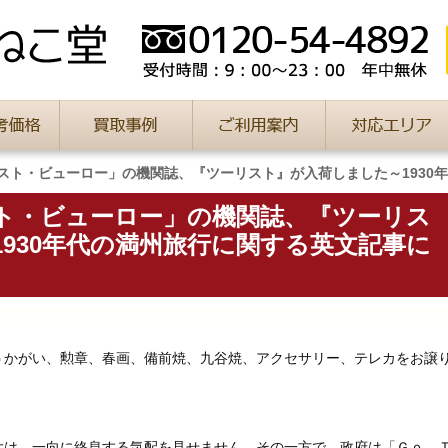
スト・ビューロー」の機関誌、『ツーリスト』が入荷しました～1930
ト・ビューロー」の機関誌、『ツーリス
930年代の満州旅行に関する英文記事に
かがい、勲章、春画、備前焼、九谷焼、アクセサリー、テレカをお譲
は、一向に終息する気配を見せません。その一方で、政府は「Ｇｏ 