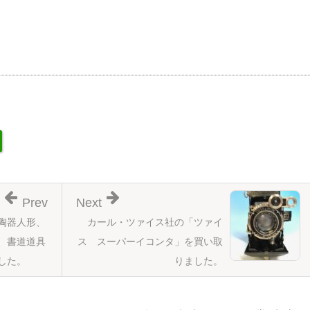
Prev
Next
陶器人形、
カール・ツァイス社の「ツァイ
、書道道具
ス スーパーイコンタ」を買い取
した。
りました。