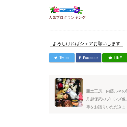
人気ブログランキング
よろしければシェアお願いします
Twitter
Facebook
LINE
亜土工房、内藤ルネの
舟越保武のブロンズ像
等をお譲りいただきま