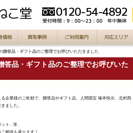
の贈答品・ギフト品のご整理でお呼びいただきました
贈答品・ギフト品のご整理でお呼びいた
える企業様のご依頼で、贈答品やギフト品、人間国宝 塚本快示、北村西
だきました。
ット‥‥等、
のご相談も承ります！