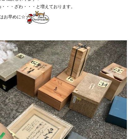
わ・・・ざわ・・・と増えております。
はお早めに☆