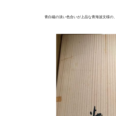
青白磁の淡い色合いが上品な青海波文様の