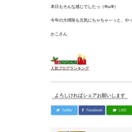
本日もそんな感じでしたっ（ΦωΦ）
今年の大掃除も元気にちゃちゃ～っと、や
かこさん
人気ブログランキング
よろしければシェアお願いします
Twitter
Facebook
LINE