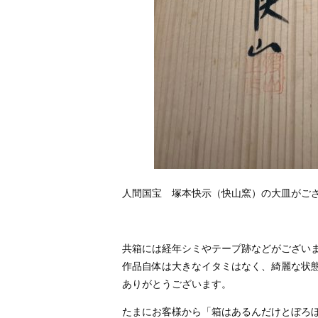
人間国宝 塚本快示（快山窯）の大皿がご
共箱には経年シミやテープ跡などがござい
作品自体は大きなイタミはなく、綺麗な状
ありがとうございます。
たまにお客様から「箱はあるんだけとぼろぼろ