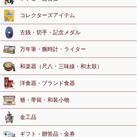
コレクターズアイテム
古銭・切手・記念メダル
万年筆・腕時計・ライター
和楽器（尺八・三味線・和太鼓）
洋食器・ブランド食器
簪・帯留・和装小物
金工品
ギフト・贈答品・金券