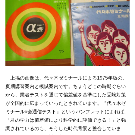
上掲の画像は、代々木ゼミナールによる1975年版の、
夏期講習案内と模試案内です。ちょうどこの時期ぐらい
から、業者テストを通じて偏差値を基準にした受験対策
が全国的に広まっていったとされています。『代々木ゼ
ミナールα会通信テスト』というパンフレットによれば、
「君の学力は偏差値により科学的に評価できる！」と強
調されているのも、そうした時代背景と整合していま