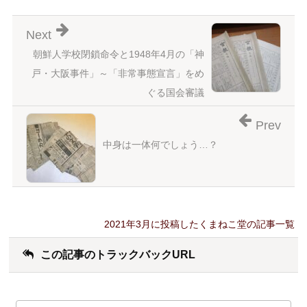
Next
朝鮮人学校閉鎖命令と1948年4月の「神
戸・大阪事件」～「非常事態宣言」をめ
ぐる国会審議
Prev
中身は一体何でしょう…？
2021年3月に投稿したくまねこ堂の記事一覧
この記事のトラックバックURL