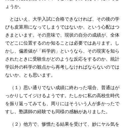
ょうか。
とはいえ、大学入試に合格できなければ、その後の学
びも皮算用になってしまうではないか、という心配はつ
きまといます。その意味で、現状の自分の成績が、全体
でどこに位置するのか知ることは必要ではあります。し
かし、偏差値が「科学的」というなら、その現実を知ら
されたときに受験生がどのような反応をするのか、統計
学以外の科学の観点から再考しなければならないのでは
ないか、とも思います。
（１）思い通りでない成績に終わった場合、普通はが
っかりしてイジけるようです。たしかに私の高校生時代
を振り返ってみても、周りにはそういう人が多かったで
すし、塾講師の経験でも同様の感触がありました。
（２）他方で、惨憺たる結果を受けて、妙にヤル気を