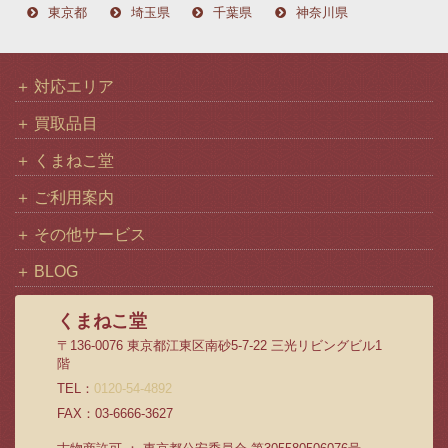
東京都
埼玉県
千葉県
神奈川県
対応エリア
買取品目
くまねこ堂
ご利用案内
その他サービス
BLOG
くまねこ堂
〒136-0076 東京都江東区南砂5-7-22 三光リビングビル1
階
TEL：
0120-54-4892
FAX：03-6666-3627