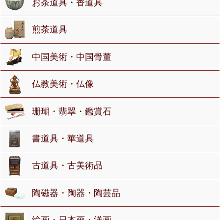
お茶道具・香道具
煎茶道具
中国美術・中国骨董
仏教美術・仏像
珊瑚・翡翠・鑑賞石
書道具・華道具
古道具・古美術品
陶磁器・陶器・陶芸品