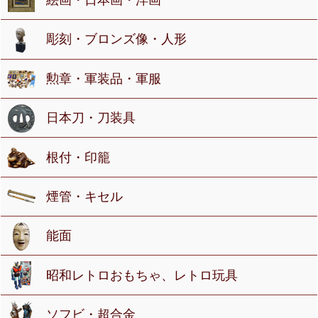
絵画・日本画・洋画
彫刻・ブロンズ像・人形
勲章・軍装品・軍服
日本刀・刀装具
根付・印籠
煙管・キセル
能面
昭和レトロおもちゃ、レトロ玩具
ソフビ・超合金