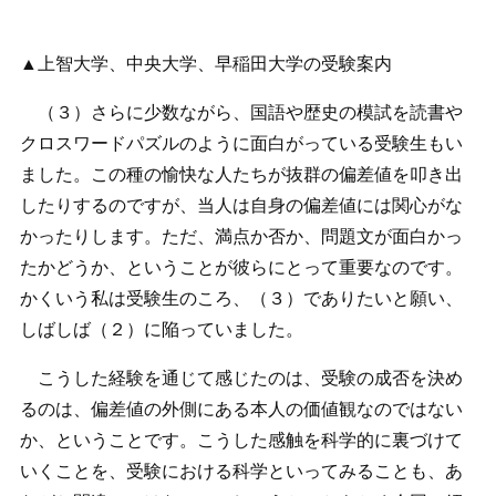
▲上智大学、中央大学、早稲田大学の受験案内
（３）さらに少数ながら、国語や歴史の模試を読書や
クロスワードパズルのように面白がっている受験生もい
ました。この種の愉快な人たちが抜群の偏差値を叩き出
したりするのですが、当人は自身の偏差値には関心がな
かったりします。ただ、満点か否か、問題文が面白かっ
たかどうか、ということが彼らにとって重要なのです。
かくいう私は受験生のころ、（３）でありたいと願い、
しばしば（２）に陥っていました。
こうした経験を通じて感じたのは、受験の成否を決め
るのは、偏差値の外側にある本人の価値観なのではない
か、ということです。こうした感触を科学的に裏づけて
いくことを、受験における科学といってみることも、あ