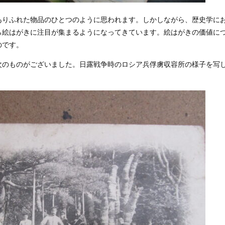
りふれた物品のひとつのように思われます。しかしながら、歴史学に
ら絵はがきに注目が集まるようになってきています。絵はがきの価値に
のです。
のものがございました。日露戦争時のロシア兵俘虜収容所の様子を写