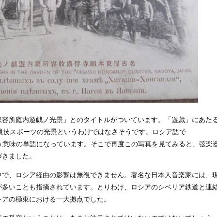
収容所庭内遊戯ノ光景」とのタイトルがついています。「遊戯」にあた
かの競技スポーツの光景というわけではなさそうです。ロシア語で
という意味の単語になっています。そこで再度この写真を見てみると、弦楽
づきました。
で、ロシア経由の影響は無視できません。著名な日本人音楽家には、
が多いことも指摘されています。とりわけ、ロシアのシベリア鉄道と連
シアの極東における一大拠点でした。