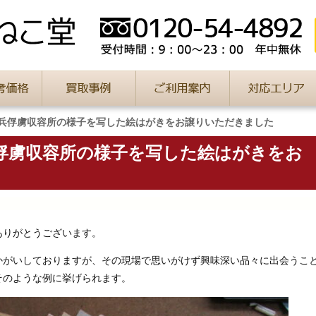
兵俘虜収容所の様子を写した絵はがきをお譲りいただきました
俘虜収容所の様子を写した絵はがきをお
りがとうございます。
がいしておりますが、その現場で思いがけず興味深い品々に出会うこ
そのような例に挙げられます。