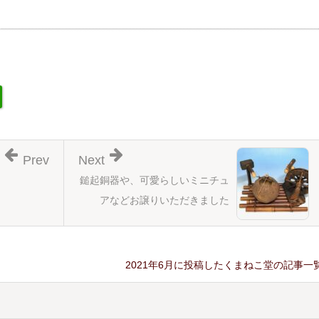
Prev
Next
鎚起銅器や、可愛らしいミニチュ
アなどお譲りいただきました
2021年6月に投稿したくまねこ堂の記事一