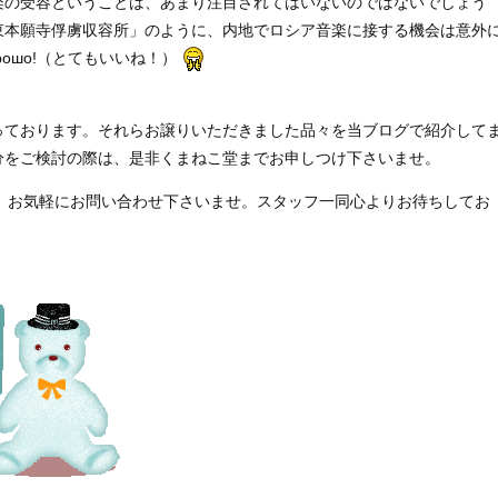
の受容ということは、あまり注目されてはいないのではないでしょう
東本願寺俘虜収容所」のように、内地でロシア音楽に接する機会は意外
рошо!（とてもいいね！）
ております。それらお譲りいただきました品々を当ブログで紹介して
分をご検討の際は、是非くまねこ堂までお申しつけ下さいませ。
、お気軽にお問い合わせ下さいませ。スタッフ一同心よりお待ちしてお