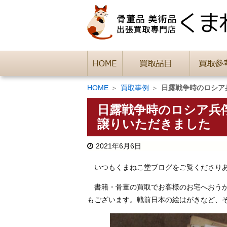
HOME
買取事例
日露戦争時のロシア
日露戦争時のロシア兵
譲りいただきました
2021年6月6日
いつもくまねこ堂ブログをご覧くださりあ
書籍・骨董の買取でお客様のお宅へおうか
もございます。戦前日本の絵はがきなど、