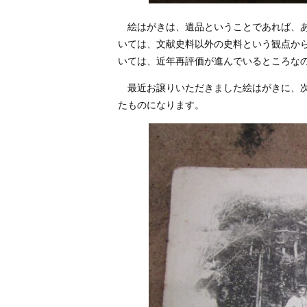
絵はがきは、遺品ということであれば、あ
いては、文献史料以外の史料という観点か
いては、近年再評価が進んでいるところな
最近お譲りいただきました絵はがきに、次
たものになります。