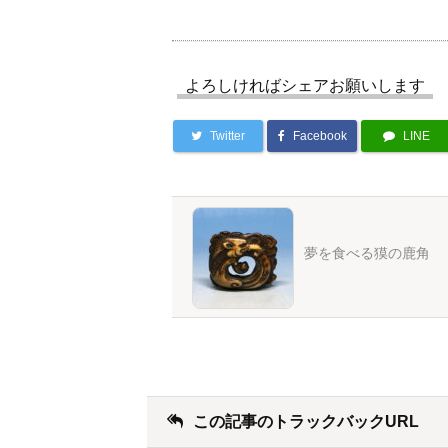
よろしければシェアお願いします
Twitter
Facebook
LINE
夢を食べる獏の鹿角
この記事のトラックバックURL