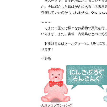
その一方で、日本内地におけるロシア音楽
か。今回紹介した絵はがきにある「名古屋
存在していたのかもしれません。Очень хо
＝＝＝
くまねこ堂では様々なお品物の買取を行っ
いります。また、書籍・古道具などのご処
お電話またはメールフォーム、LINEにて
ります！
小野坂
人気ブログランキング