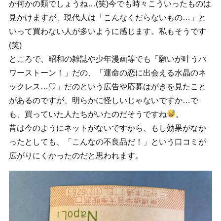
か何かの類でしょうね…(笑)今でも時々こういったものは
見かけますが、現代人は「こんなくだらないもの…」と
いって買わない人が多いように感じます。私もそうです
(笑)
ところで、昭和の雑誌や少年漫画等でも「願いが叶うパ
ワーストーン！」だの、「運命の恋に出会える水晶のネ
ックレス…♡」だのという広告や応募はがきを見たこと
があるのですが、明らかに怪しいじゃないですか…で
も、買っていた人たちがいたのだそうですね
。
昔は今のようにネットがないですから、もし効果がなか
ったとしても、「こんなの不良品だ！」という口コミが
広がりにくかったのだと思われます。