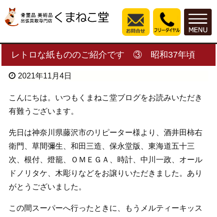
レトロな紙もののご紹介です ③ 昭和37年頃
2021年11月4日
こんにちは。いつもくまねこ堂ブログをお読みいただき
有難うございます。
先日は神奈川県藤沢市のリピーター様より、酒井田柿右
衛門、草間彌生、和田三造、保永堂版、東海道五十三
次、根付、燈籠、ＯＭＥＧＡ、時計、中川一政、オール
ドノリタケ、木彫りなどをお譲りいただきました。あり
がとうございました。
この間スーパーへ行ったときに、もうメルティーキッス