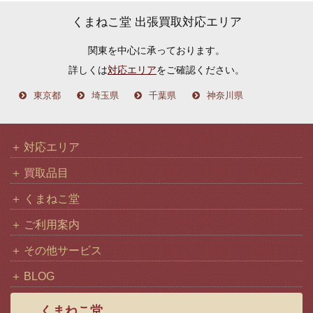
カ
くまねこ堂 出張買取対応エリア
イ
関東を中心に承っております。
ブ
詳しくは
対応エリア
をご確認ください。
東京都
埼玉県
千葉県
神奈川県
対応エリア
買取品目
くまねこ堂
ご利用案内
その他サービス
BLOG
くまねこ堂