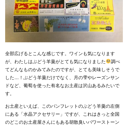
全部広げるとこんな感じです。ワインも気になります
が、わたしはぶどう羊羹がとても気になりました
調べ
てどんなものかみてみたのですが、とても美味しそうで
した…！ぶどう羊羹だけでなく、月の雫やレーズンサン
ドなど、葡萄を使った有名なお土産は沢山あるみたいで
す。
お土産といえば、このパンフレットのぶどう羊羹の左側
にある「水晶アクセサリー」ですが、これはきっと全国
のどこのお土産屋さんにもある胡散臭いパワーストーン