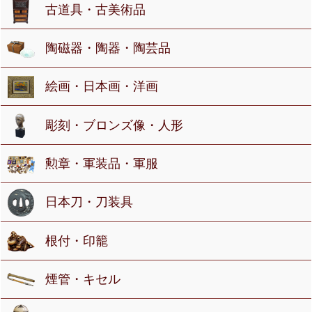
古道具・古美術品
陶磁器・陶器・陶芸品
絵画・日本画・洋画
彫刻・ブロンズ像・人形
勲章・軍装品・軍服
日本刀・刀装具
根付・印籠
煙管・キセル