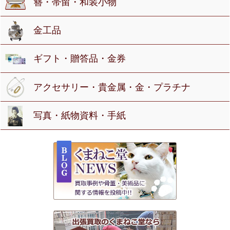
簪・帯留・和装小物
金工品
ギフト・贈答品・金券
アクセサリー・貴金属・金・プラチナ
写真・紙物資料・手紙