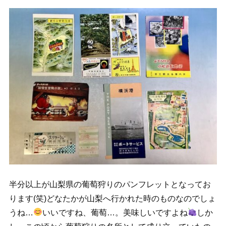
半分以上が山梨県の葡萄狩りのパンフレットとなってお
ります(笑)どなたかが山梨へ行かれた時のものなのでしょ
うね…
いいですね、葡萄…。美味しいですよね
しか