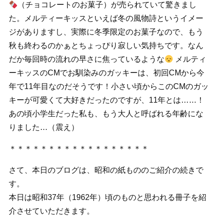
（チョコレートのお菓子）が売られていて驚きまし
た。メルティーキッスといえば冬の風物詩というイメー
ジがありますし、実際に冬季限定のお菓子なので、もう
秋も終わるのかぁとちょっぴり寂しい気持ちです。なん
だか毎回時の流れの早さに焦っているような
メルティ
ーキッスのCMでお馴染みのガッキーは、初回CMから今
年で11年目なのだそうです！小さい頃からこのCMのガッ
キーが可愛くて大好きだったのですが、11年とは……！
あの頃小学生だった私も、もう大人と呼ばれる年齢にな
りました…（震え）
＊＊＊＊＊＊＊＊＊＊＊＊＊＊＊＊＊＊
さて、本日のブログは、昭和の紙もののご紹介の続きで
す。
本日は昭和37年（1962年）頃のものと思われる冊子を紹
介させていただきます。