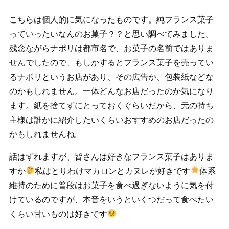
こちらは個人的に気になったものです。純フランス菓子
っていったいなんのお菓子？？と思い調べてみました。
残念ながらナポリは都市名で、お菓子の名前ではありま
せんでしたので、もしかするとフランス菓子を売ってい
るナポリというお店があり、その広告か、包装紙などな
のかもしれません。一体どんなお店だったのか気になり
ます。紙を捨てずにとっておくぐらいだから、元の持ち
主様は誰かに紹介したいくらいおすすめのお店だったの
かもしれませんね。
話はずれますが、皆さんは好きなフランス菓子はありま
すか
私はとりわけマカロンとカヌレが好きです
体系
維持のために普段はお菓子を食べ過ぎないように気を付
けているのですが、本音をいうといくつだって食べたい
くらい甘いものは好きです