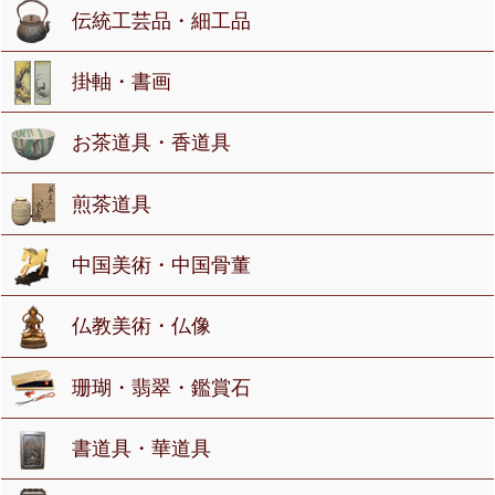
伝統工芸品・細工品
掛軸・書画
お茶道具・香道具
煎茶道具
中国美術・中国骨董
仏教美術・仏像
珊瑚・翡翠・鑑賞石
書道具・華道具