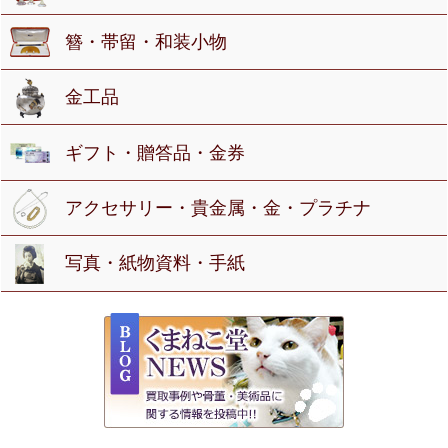
簪・帯留・和装小物
金工品
ギフト・贈答品・金券
アクセサリー・貴金属・金・プラチナ
写真・紙物資料・手紙