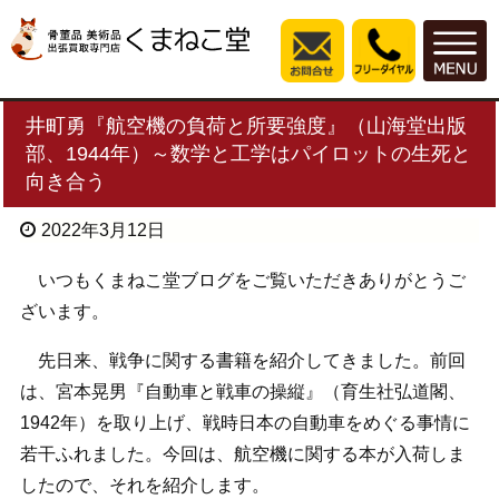
井町勇『航空機の負荷と所要強度』（山海堂出版
部、1944年）～数学と工学はパイロットの生死と
向き合う
2022年3月12日
いつもくまねこ堂ブログをご覧いただきありがとうご
ざいます。
先日来、戦争に関する書籍を紹介してきました。前回
は、宮本晃男『自動車と戦車の操縦』（育生社弘道閣、
1942年）を取り上げ、戦時日本の自動車をめぐる事情に
若干ふれました。今回は、航空機に関する本が入荷しま
したので、それを紹介します。