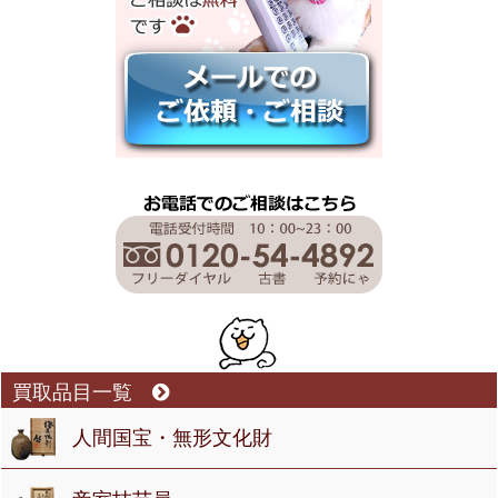
買取品目一覧
人間国宝・無形文化財