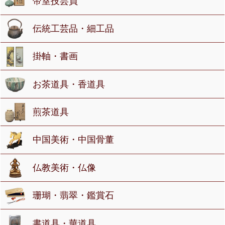
帝室技芸員
伝統工芸品・細工品
掛軸・書画
お茶道具・香道具
煎茶道具
中国美術・中国骨董
仏教美術・仏像
珊瑚・翡翠・鑑賞石
書道具・華道具