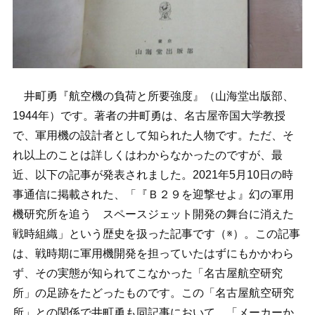
井町勇『航空機の負荷と所要強度』（山海堂出版部、
1944年）です。著者の井町勇は、名古屋帝国大学教授
で、軍用機の設計者として知られた人物です。ただ、そ
れ以上のことは詳しくはわからなかったのですが、最
近、以下の記事が発表されました。2021年5月10日の時
事通信に掲載された、「『Ｂ２９を迎撃せよ』幻の軍用
機研究所を追う スペースジェット開発の舞台に消えた
戦時組織」という歴史を扱った記事です（※）。この記事
は、戦時期に軍用機開発を担っていたはずにもかかわら
ず、その実態が知られてこなかった「名古屋航空研究
所」の足跡をたどったものです。この「名古屋航空研究
所」との関係で井町勇も同記事において、「メーカーか