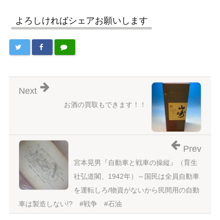
よろしければシェアお願いします
Next
お酒の買取もできます！！
Prev
宮本晃男『自動車と戦車の操縦』（育生
社弘道閣、1942年）～国民は全員自動車
を運転しろ/物資がないから民間用の自動
車は製造しない!? #戦争 #石油