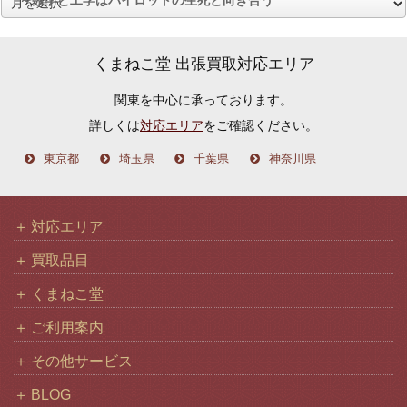
ア
ー
カ
くまねこ堂 出張買取対応エリア
イ
関東を中心に承っております。
ブ
詳しくは
対応エリア
をご確認ください。
東京都
埼玉県
千葉県
神奈川県
対応エリア
買取品目
くまねこ堂
ご利用案内
その他サービス
BLOG