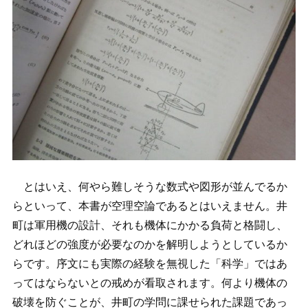
とはいえ、何やら難しそうな数式や図形が並んでるか
らといって、本書が空理空論であるとはいえません。井
町は軍用機の設計、それも機体にかかる負荷と格闘し、
どれほどの強度が必要なのかを解明しようとしているか
らです。序文にも実際の経験を無視した「科学」ではあ
ってはならないとの戒めが看取されます。何より機体の
破壊を防ぐことが、井町の学問に課せられた課題であっ