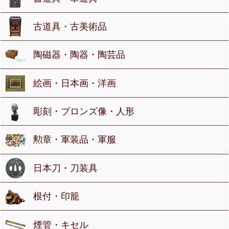
古道具・古美術品
陶磁器・陶器・陶芸品
絵画・日本画・洋画
彫刻・ブロンズ像・人形
勲章・軍装品・軍服
日本刀・刀装具
根付・印籠
煙管・キセル