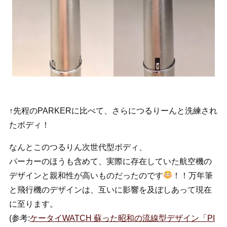
↑先程のPARKERに比べて、さらにつるりーんと洗練され
たボディ！
なんとこのつるりん次世代型ボディ、
パーカーのほうも含めて、実際に存在していた航空機の
デザインと親和性が高いものだったのです
！！万年筆
と飛行機のデザインは、互いに影響を及ぼしあって現在
に至ります。
(参考:
ケータイWATCH 蘇った昭和の流線型デザイン「PI