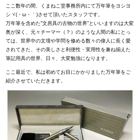
ここ数年の間、くまねこ堂事務所内にて万年筆をヨシヨ
シヾ(・ω・｀)させて頂いたスタッフです。
万年筆を含めた”文房具の古物の世界”といいますのは大変
奥が深く、元々チーマー（？）のような人間の私にとっ
ては、世界中の文壇や学問を修める数々の偉人に長く愛
されてきた、その美しさと利便性・実用性を兼ね揃えた
筆記用具の世界、日々、大変勉強になります。
ここ最近で、私は初めてお目にかかりました万年筆をご
紹介させていただきます。