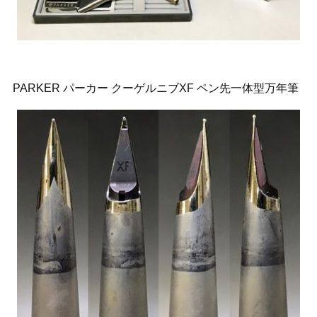
PARKER パーカー クーゲルニブXF ペン先一体型万年筆