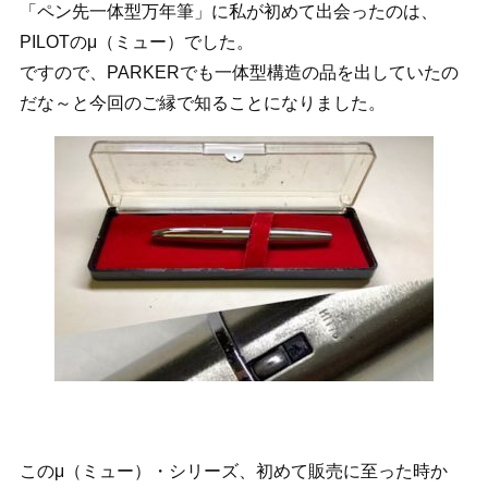
「ペン先一体型万年筆」に私が初めて出会ったのは、
PILOTのμ（ミュー）でした。
ですので、PARKERでも一体型構造の品を出していたの
だな～と今回のご縁で知ることになりました。
このμ（ミュー）・シリーズ、初めて販売に至った時か