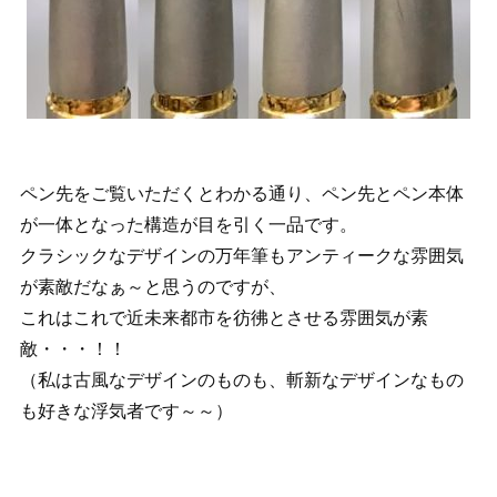
ペン先をご覧いただくとわかる通り、ペン先とペン本体
が一体となった構造が目を引く一品です。
クラシックなデザインの万年筆もアンティークな雰囲気
が素敵だなぁ～と思うのですが、
これはこれで近未来都市を彷彿とさせる雰囲気が素
敵・・・！！
（私は古風なデザインのものも、斬新なデザインなもの
も好きな浮気者です～～）