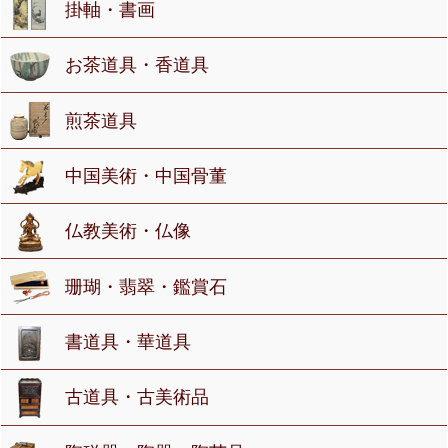
掛軸・書画
お茶道具・香道具
煎茶道具
中国美術・中国骨董
仏教美術・仏像
珊瑚・翡翠・鑑賞石
書道具・華道具
古道具・古美術品