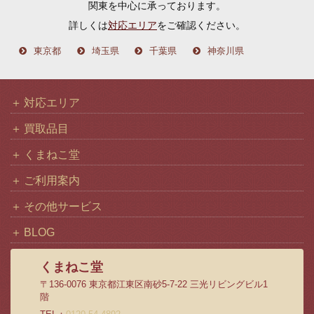
関東を中心に承っております。
ブ
詳しくは
対応エリア
をご確認ください。
東京都
埼玉県
千葉県
神奈川県
対応エリア
買取品目
くまねこ堂
ご利用案内
その他サービス
BLOG
くまねこ堂
〒136-0076 東京都江東区南砂5-7-22 三光リビングビル1
階