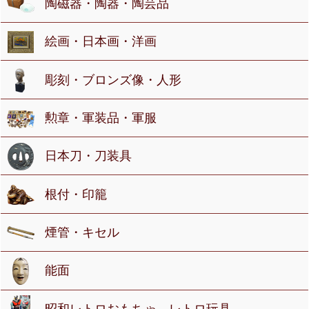
陶磁器・陶器・陶芸品
絵画・日本画・洋画
彫刻・ブロンズ像・人形
勲章・軍装品・軍服
日本刀・刀装具
根付・印籠
煙管・キセル
能面
昭和レトロおもちゃ、レトロ玩具