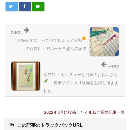
Next
「お好み食堂」って何でしょう
？昭和
の百貨店・デパート全盛期の記憶
Prev
小島功 ～セクスィーな河童のおねいさん
～
直筆サイン入り版画をお譲り頂きま
した。
2022年8月に投稿したくまねこ堂の記事一覧
この記事のトラックバックURL