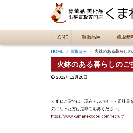
HOME
買取事例
火鉢のある暮らしの
火鉢のある暮らしのご
2022年12月20日
くまねこ堂では、現在アルバイト・正社員
気になった方は是非ご応募ください。
https://www.kumanekodou.com/recruit/