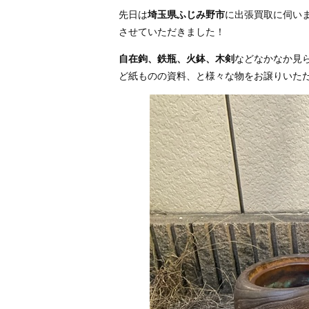
先日は
埼玉県ふじみ野市
に出張買取に伺い
させていただきました！
自在鉤、鉄瓶、火鉢、木剣
などなかなか見
ど紙ものの資料、と様々な物をお譲りいた