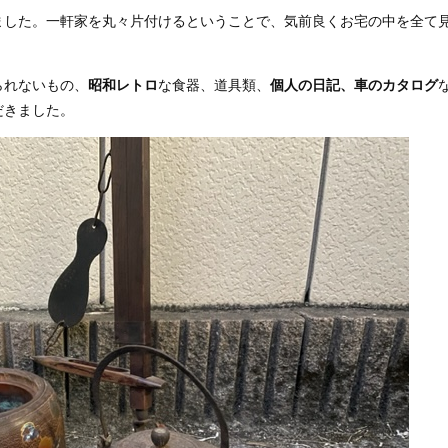
ました。一軒家を丸々片付けるということで、気前良くお宅の中を全て
られないもの、
昭和レトロ
な食器、道具類、
個人の日記、車のカタログ
だきました。