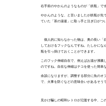
右手前のやかんのようなものが「鉄瓶」で
やかんのような、と言いましたが鉄瓶が先
ていた「茶の湯釜」に取っ手と注ぎ口がつ
個人的に知らなかった物は、奥の長い「自
しておけるフックなんですね。たしかにな
瓶を引っ掛けておくことができます。
このフック伸縮自在で、例えばお湯が沸騰
のですね。自在な伸縮はテコを使った簡単
余談になりますが、調整する部分に魚のオ
で、火事を防ぐなどの意味合いがあるそう
見かけ騙しの昭和レトロが氾濫する中、こ