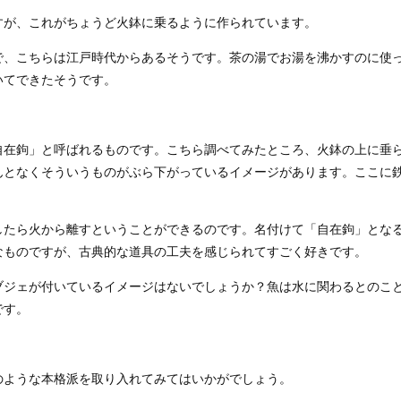
すが、これがちょうど火鉢に乗るように作られています。
で、こちらは江戸時代からあるそうです。茶の湯でお湯を沸かすのに使
いてできたそうです。
在鉤」と呼ばれるものです。こちら調べてみたところ、火鉢の上に垂
んとなくそういうものがぶら下がっているイメージがあります。ここに
したら火から離すということができるのです。名付けて「自在鉤」とな
なものですが、古典的な道具の工夫を感じられてすごく好きです。
ブジェが付いているイメージはないでしょうか？魚は水に関わるとのこ
です。
のような本格派を取り入れてみてはいかがでしょう。