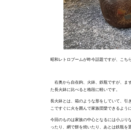
昭和レトロブームが昨今話題ですが、こち
右奥から自在鉤、火鉢、鉄瓶ですが、まず
た長火鉢に比べると格段に軽いです。
長火鉢とは、箱のような形をしていて、引
こですぐに火を囲んで家族団欒できるよう
今回のものは家族の中心となるには小ぶり
ったり、網で餅を焼いたり、あとは鉄瓶を