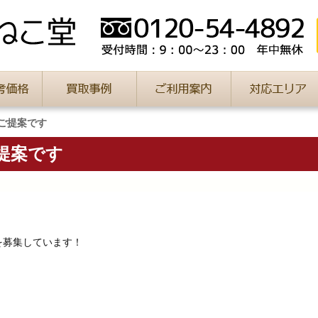
ご提案です
提案です
を募集しています！