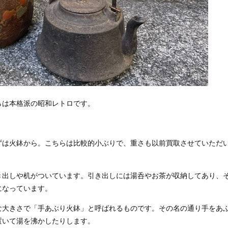
らは本格派の昭和レトロです。
は火鉢から。こちらは比較的小ぶりで、重さも以前買取させていただ
き出しや机がついています。引き出しには湯呑やお茶が収納してあり、
になっています。
な大きさで「手あぶり火鉢」と呼ばれるものです。その名の通り手をあ
置いて湯を沸かしたりします。