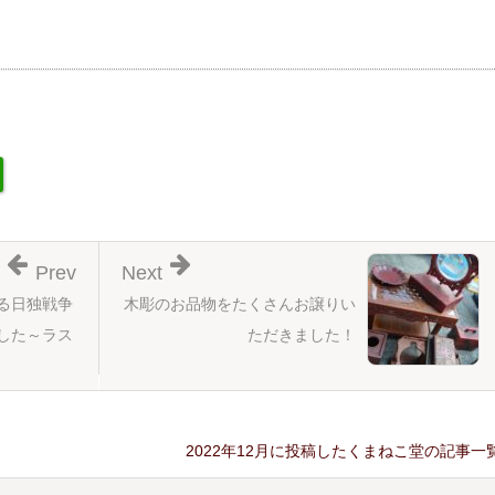
Prev
Next
る日独戦争
木彫のお品物をたくさんお譲りい
した～ラス
ただきました！
2022年12月に投稿したくまねこ堂の記事一