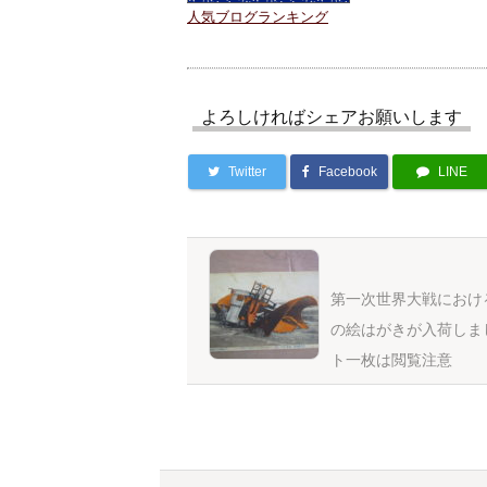
人気ブログランキング
よろしければシェアお願いします
Twitter
Facebook
LINE
第一次世界大戦におけ
の絵はがきが入荷しま
ト一枚は閲覧注意