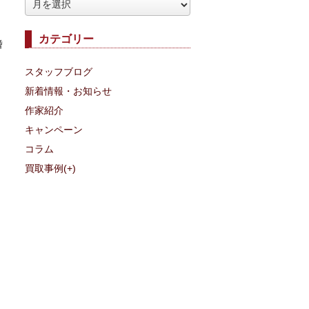
ア
ー
カテゴリー
カ
嗜
イ
スタッフブログ
ブ
新着情報・お知らせ
作家紹介
キャンペーン
コラム
買取事例
(+)