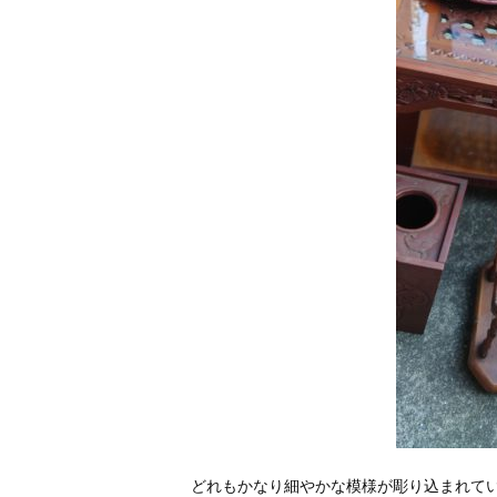
どれもかなり細やかな模様が彫り込まれて