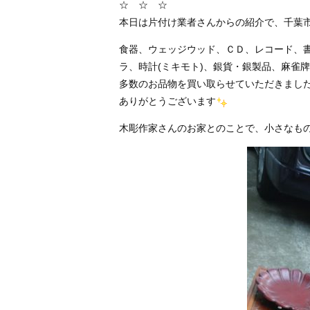
☆ ☆ ☆
本日は片付け業者さんからの紹介で、千葉
食器、ウェッジウッド、ＣＤ、レコード、書
ラ、時計(ミキモト)、銀貨・銀製品、麻雀
多数のお品物を買い取らせていただきまし
ありがとうございます
木彫作家さんのお家とのことで、小さなも