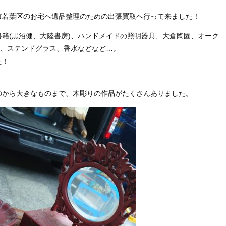
市若葉区のお宅へ遺品整理のための出張買取へ行って来ました！
籍(黒沼健、大陸書房)、ハンドメイドの照明器具、大倉陶園、オーク
牌、ステンドグラス、香水などなど…。
た！
のから大きなものまで、木彫りの作品がたくさんありました。