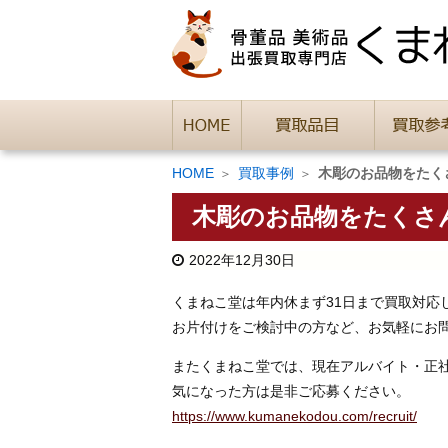
HOME
買取事例
木彫のお品物をたく
木彫のお品物をたくさ
2022年12月30日
くまねこ堂は年内休まず31日まで買取対応
お片付けをご検討中の方など、お気軽にお
またくまねこ堂では、現在アルバイト・正
気になった方は是非ご応募ください。
https://www.kumanekodou.com/recruit/