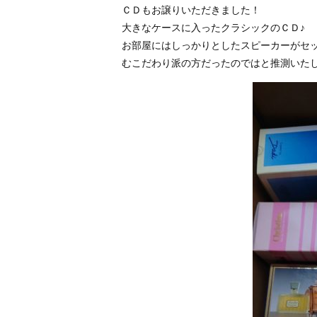
ＣＤもお譲りいただきました！
大きなケースに入ったクラシックのＣＤ♪
お部屋にはしっかりとしたスピーカーがセ
むこだわり派の方だったのではと推測いた