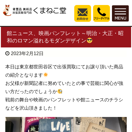
館ニュース、映画パンフレット～明治・大正・昭
和のロマン溢れるモダンデザイン
2023年2月12日
本日は東京都世田谷区で出張買取にてお譲り頂いた商品
の紹介となります
お父様が新聞記者に努めていたとの事で芸能に関心が強
い方だったのでしょうか
戦前の舞台や映画のパンフレットや館ニュースのチラシ
などを沢山頂きました！