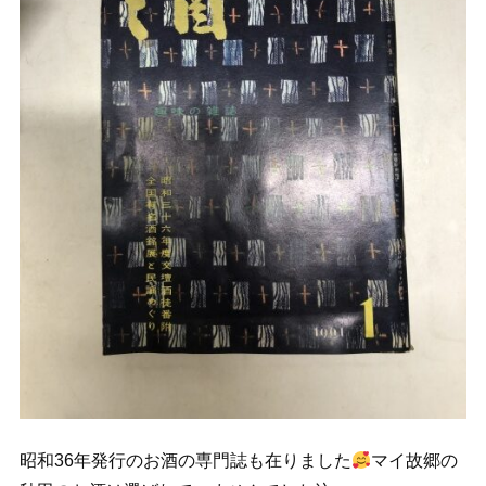
昭和36年発行のお酒の専門誌も在りました
マイ故郷の