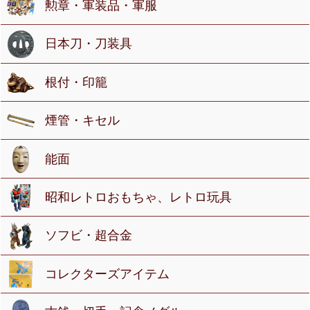
勲章・軍装品・軍服
日本刀・刀装具
根付・印籠
煙管・キセル
能面
昭和レトロおもちゃ、レトロ玩具
ソフビ・超合金
コレクターズアイテム