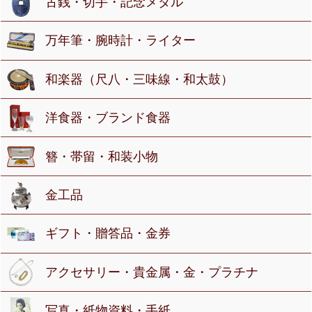
古銭・切手・記念メダル
万年筆・腕時計・ライター
和楽器（尺八・三味線・和太鼓）
洋食器・ブランド食器
簪・帯留・和装小物
金工品
ギフト・贈答品・金券
アクセサリー・貴金属・金・プラチナ
写真・紙物資料・手紙