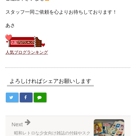
スタッフ一同ご依頼を心よりお待ちしております！
あさ
人気ブログランキング
よろしければシェアお願いします
Next
昭和レトロな少女向け雑誌の付録やスク