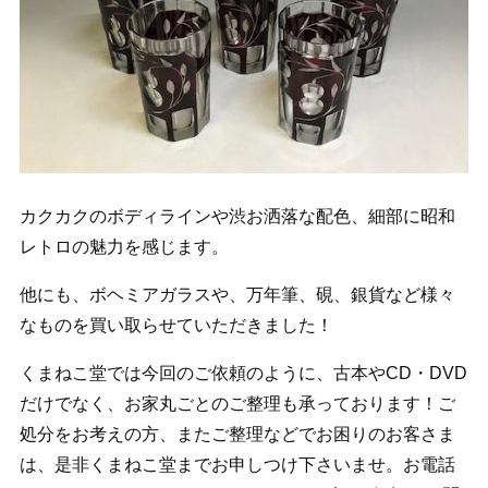
カクカクのボディラインや渋お洒落な配色、細部に昭和
レトロの魅力を感じます。
他にも、ボヘミアガラスや、万年筆、硯、銀貨など様々
なものを買い取らせていただきました！
くまねこ堂では今回のご依頼のように、古本やCD・DVD
だけでなく、お家丸ごとのご整理も承っております！ご
処分をお考えの方、またご整理などでお困りのお客さま
は、是非くまねこ堂までお申しつけ下さいませ。お電話