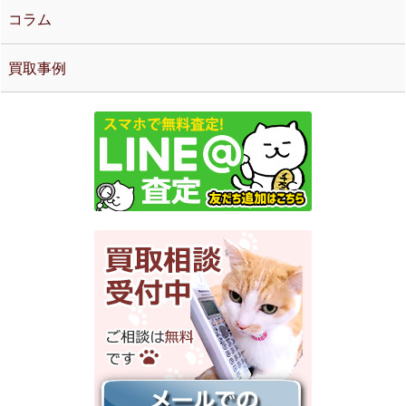
コラム
買取事例