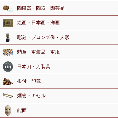
陶磁器・陶器・陶芸品
絵画・日本画・洋画
彫刻・ブロンズ像・人形
勲章・軍装品・軍服
日本刀・刀装具
根付・印籠
煙管・キセル
能面