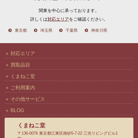
イ
関東を中心に承っております。
ブ
詳しくは
対応エリア
をご確認ください。
東京都
埼玉県
千葉県
神奈川県
対応エリア
買取品目
くまねこ堂
ご利用案内
その他サービス
BLOG
くまねこ堂
〒136-0076 東京都江東区南砂5-7-22 三光リビングビル1