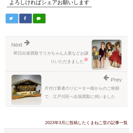
よろしければシェアお願いします
Next
即日出張買取でリカちゃん人形などお譲
りいただきました
Prev
片付け業者のリピーター様からのご依頼
で、江戸川区へ出張買取に伺いました
2023年3月に投稿したくまねこ堂の記事一覧