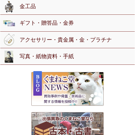
金工品
ギフト・贈答品・金券
アクセサリー・貴金属・金・プラチナ
写真・紙物資料・手紙