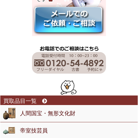
買取品目一覧
人間国宝・無形文化財
帝室技芸員