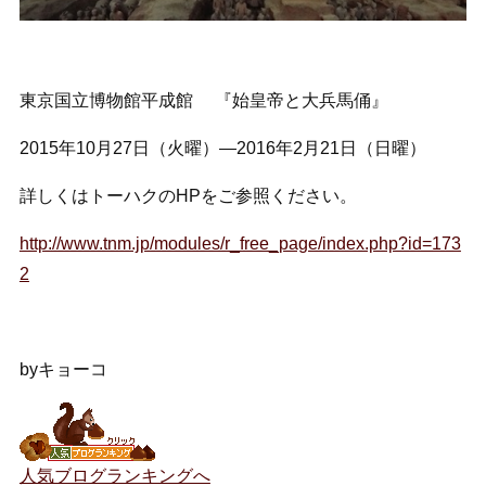
東京国立博物館平成館 『始皇帝と大兵馬俑』
2015年10月27日（火曜）―2016年2月21日（日曜）
詳しくはトーハクのHPをご参照ください。
http://www.tnm.jp/modules/r_free_page/index.php?id=173
2
byキョーコ
人気ブログランキングへ