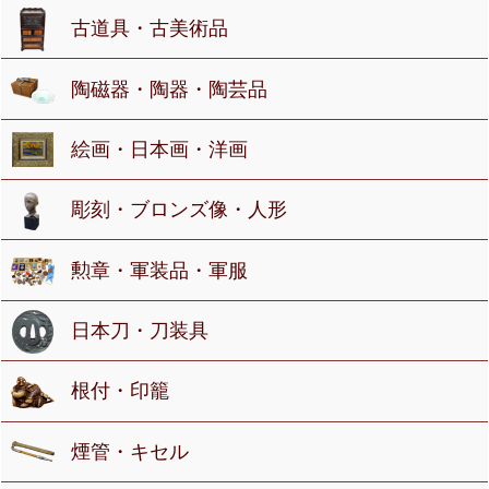
古道具・古美術品
陶磁器・陶器・陶芸品
絵画・日本画・洋画
彫刻・ブロンズ像・人形
勲章・軍装品・軍服
日本刀・刀装具
根付・印籠
煙管・キセル