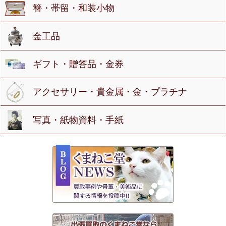
簪・帯留・和装小物
金工品
ギフト・贈答品・金券
アクセサリー・貴金属・金・プラチナ
写真・紙物資料・手紙