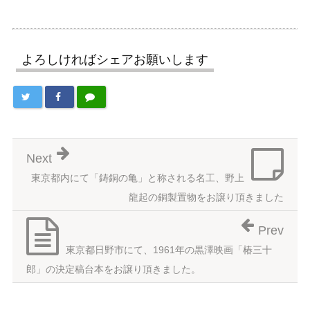
よろしければシェアお願いします
Next
東京都内にて「鋳銅の亀」と称される名工、野上
龍起の銅製置物をお譲り頂きました
Prev
東京都日野市にて、1961年の黒澤映画「椿三十
郎」の決定稿台本をお譲り頂きました。