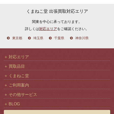
ー
カ
くまねこ堂 出張買取対応エリア
イ
関東を中心に承っております。
ブ
詳しくは
対応エリア
をご確認ください。
東京都
埼玉県
千葉県
神奈川県
対応エリア
買取品目
くまねこ堂
ご利用案内
その他サービス
BLOG