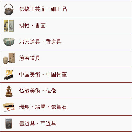
伝統工芸品・細工品
掛軸・書画
お茶道具・香道具
煎茶道具
中国美術・中国骨董
仏教美術・仏像
珊瑚・翡翠・鑑賞石
書道具・華道具