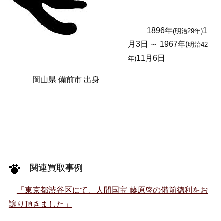
1896年
1
(明治29年)
月3日 ～ 1967年(
明治42
11月6日
年)
岡山県 備前市 出身
関連買取事例
「東京都渋谷区にて、人間国宝 藤原啓の備前徳利をお
譲り頂きました」