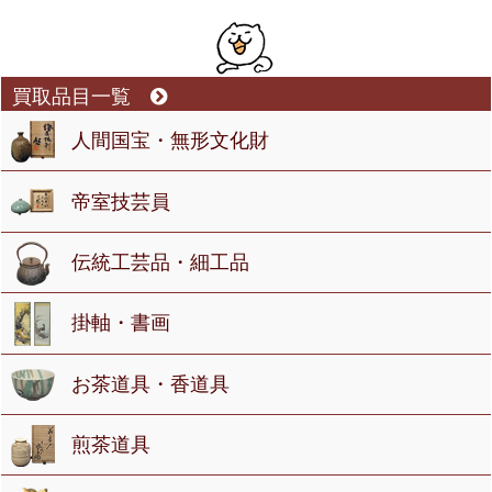
買取品目一覧
人間国宝・無形文化財
帝室技芸員
伝統工芸品・細工品
掛軸・書画
お茶道具・香道具
煎茶道具