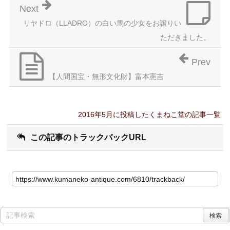
Next
リヤドロ（LLADRO）の白い馬の少女をお譲りい
ただきました。
Prev
【人間国宝・無形文化財】富本憲吉
2016年5月に投稿したくまねこ堂の記事一覧
この記事のトラックバックURL