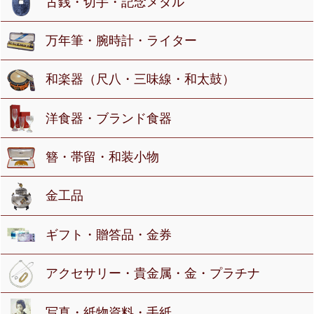
古銭・切手・記念メダル
万年筆・腕時計・ライター
和楽器（尺八・三味線・和太鼓）
洋食器・ブランド食器
簪・帯留・和装小物
金工品
ギフト・贈答品・金券
アクセサリー・貴金属・金・プラチナ
写真・紙物資料・手紙