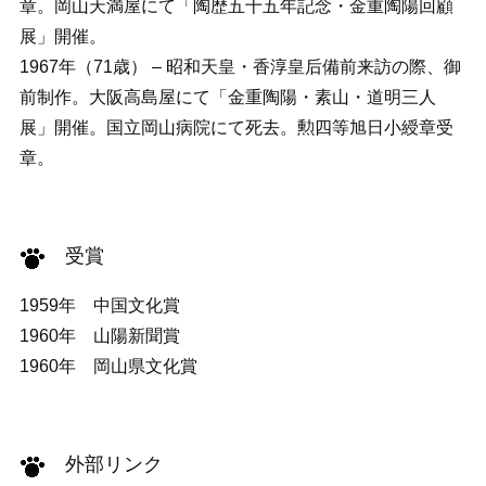
章。岡山天満屋にて「陶歴五十五年記念・金重陶陽回顧
展」開催。
1967年（71歳） – 昭和天皇・香淳皇后備前来訪の際、御
前制作。大阪高島屋にて「金重陶陽・素山・道明三人
展」開催。国立岡山病院にて死去。勲四等旭日小綬章受
章。
受賞
1959年 中国文化賞
1960年 山陽新聞賞
1960年 岡山県文化賞
外部リンク