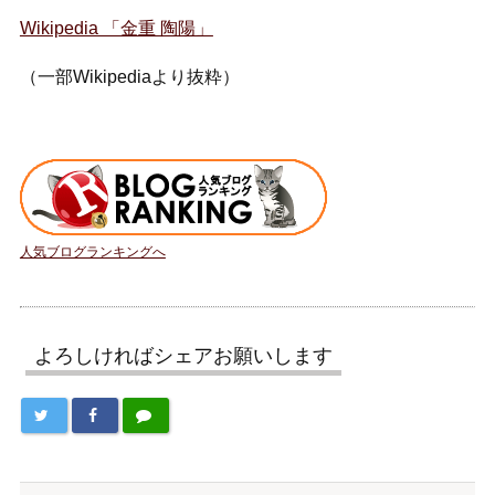
Wikipedia 「金重 陶陽」
（一部Wikipediaより抜粋）
人気ブログランキングへ
よろしければシェアお願いします