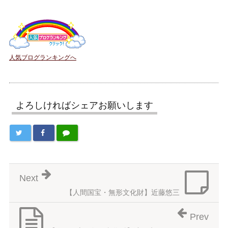
人気ブログランキングへ
よろしければシェアお願いします
Next
【人間国宝・無形文化財】近藤悠三
Prev