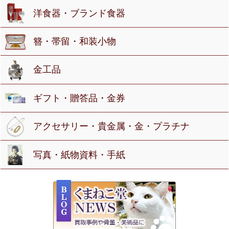
洋食器・ブランド食器
簪・帯留・和装小物
金工品
ギフト・贈答品・金券
アクセサリー・貴金属・金・プラチナ
写真・紙物資料・手紙