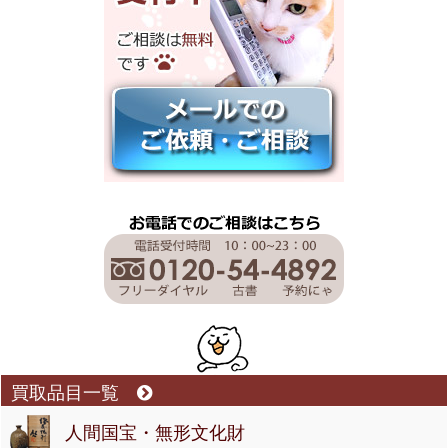
買取品目一覧
人間国宝・無形文化財