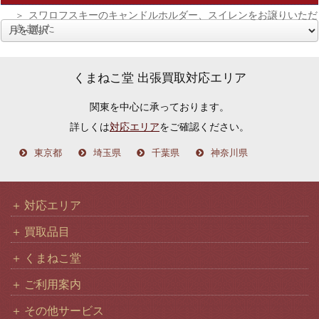
スワロフスキーのキャンドルホルダー、スイレンをお譲りいただ
きました
ア
ー
カ
くまねこ堂 出張買取対応エリア
イ
関東を中心に承っております。
ブ
詳しくは
対応エリア
をご確認ください。
東京都
埼玉県
千葉県
神奈川県
対応エリア
買取品目
くまねこ堂
ご利用案内
その他サービス