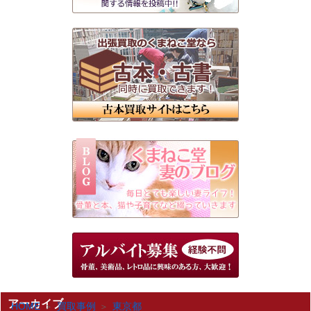
アーカイブ
HOME
買取事例
東京都