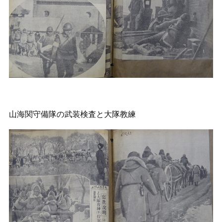
山海関守備隊の武装検査と大隊教練