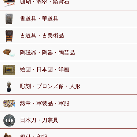
珊瑚・翡翠・鑑賞石
書道具・華道具
古道具・古美術品
陶磁器・陶器・陶芸品
絵画・日本画・洋画
彫刻・ブロンズ像・人形
勲章・軍装品・軍服
日本刀・刀装具