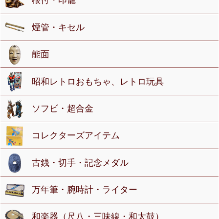
根付・印籠
煙管・キセル
能面
昭和レトロおもちゃ、レトロ玩具
ソフビ・超合金
コレクターズアイテム
古銭・切手・記念メダル
万年筆・腕時計・ライター
和楽器（尺八・三味線・和太鼓）