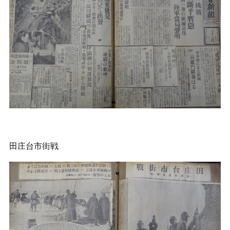
田庄台市街戦