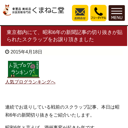
東京都内にて、昭和6年の新聞記事の切り抜きが貼
られたスクラップをお譲り頂きました
2015年4月18日
人気ブログランキングへ
連続でお送りしている戦前のスクラップ記事、本日は昭
和6年の新聞切り抜きをご紹介いたします。
昭和6年と言えば、満州事変が起きた年です。