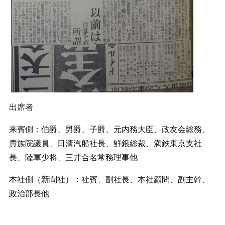
出席者
来賓側：伯爵、男爵、子爵、元内務大臣、政友会総務、
貴族院議員、日清汽船社長、鮮銀総裁、満鉄東京支社
長、陸軍少将、三井合名常務理事他
本社側（新聞社）：社賓、副社長、本社顧問、副主幹、
政治部長他