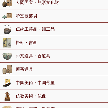
人間国宝・無形文化財
帝室技芸員
伝統工芸品・細工品
掛軸・書画
お茶道具・香道具
煎茶道具
中国美術・中国骨董
仏教美術・仏像