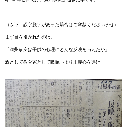
（以下、誤字脱字があった場合はご容赦くださいませ）
まず目を引かれたのは、
「満州事変は子供の心理にどんな反映を与えたか」
親として教育家として敵愾心より正義心を導け