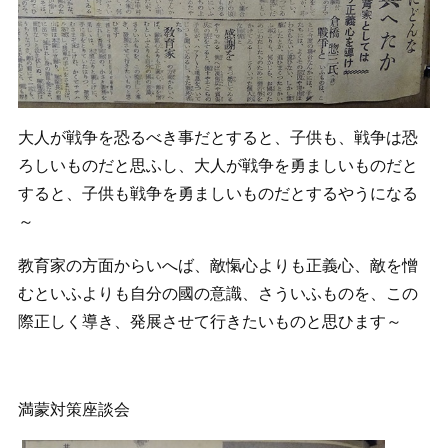
大人が戦争を恐るべき事だとすると、子供も、戦争は恐
ろしいものだと思ふし、大人が戦争を勇ましいものだと
すると、子供も戦争を勇ましいものだとするやうになる
～
教育家の方面からいへば、敵愾心よりも正義心、敵を憎
むといふよりも自分の國の意識、さういふものを、この
際正しく導き、発展させて行きたいものと思ひます～
満蒙対策座談会