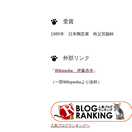
受賞
1985年 日本陶芸展 秩父宮賜杯
外部リンク
「
Wikipedia 伊藤赤水
」
（一部Wikipediaより抜粋）
人気ブログランキングへ