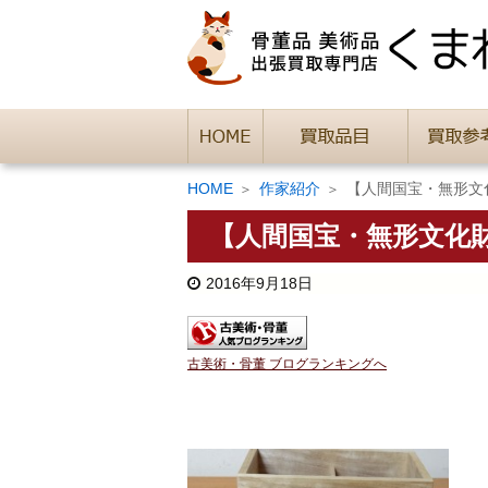
HOME
作家紹介
【人間国宝・無形文
【人間国宝・無形文化
2016年9月18日
古美術・骨董 ブログランキングへ