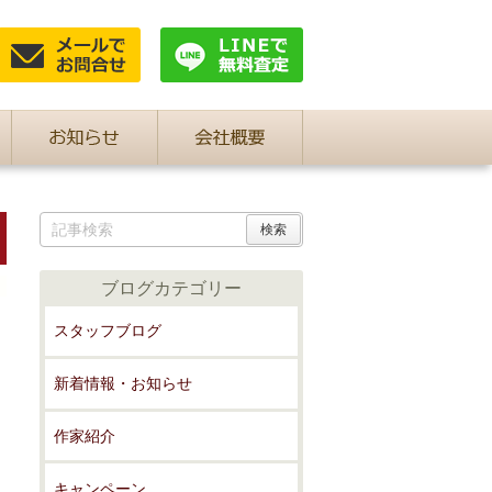
ブログカテゴリー
スタッフブログ
新着情報・お知らせ
作家紹介
キャンペーン