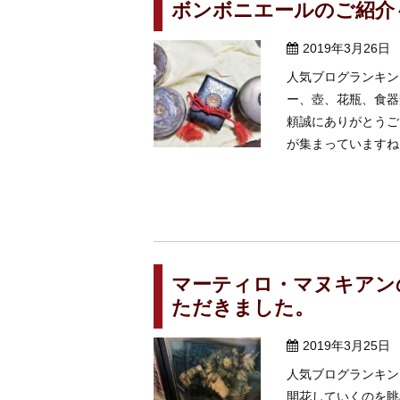
ボンボニエールのご紹介
2019年3月26日
人気ブログランキン
ー、壺、花瓶、食器
頼誠にありがとうご
が集まっていますね フ
マーティロ・マヌキアン
ただきました。
2019年3月25日
人気ブログランキン
開花していくのを眺