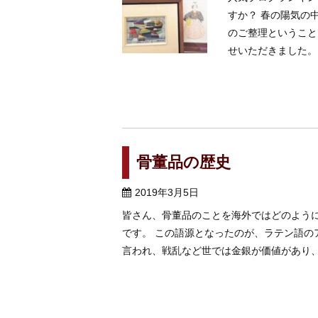
すか？ 春の陽気の
のご整理ということ
せいただきました。 美
骨董品の歴史
2019年3月5日
皆さん、骨董品のことを海外ではどのように呼
です。 この語源となったのが、ラテン語のアン
言われ、戦乱など世では金銀が価値があり、 骨