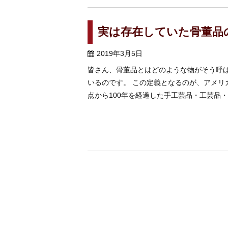
実は存在していた骨董品
2019年3月5日
皆さん、骨董品とはどのような物がそう呼
いるのです。 この定義となるのが、アメリ
点から100年を経過した手工芸品・工芸品・美