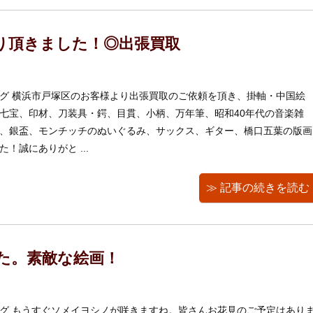
り頂きました！◎出張買取
グ 横浜市戸塚区のお客様より出張買取のご依頼を頂き、掛軸・中国絵
七宝、印材、刀装具・鍔、目貫、小柄、万年筆、昭和40年代の音楽雑
、銀盃、モンチッチのぬいぐるみ、サックス、ギター、橋口五葉の版画
！誠にありがと ...
≫ 記事の続きを読む
た。素敵な絵画！
グ もうすぐソメイヨシノが咲きますね。皆さんお花見のご予定はあり