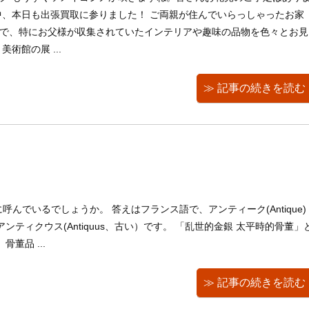
中、本日も出張買取に参りました！ ご両親が住んでいらっしゃったお家
で、特にお父様が収集されていたインテリアや趣味の品物を色々とお見
術館の展 ...
≫ 記事の続きを読む
んでいるでしょうか。 答えはフランス語で、アンティーク(Antique)
ティクウス(Antiquus、古い）です。 「乱世的金銀 太平時的骨董」
董品 ...
≫ 記事の続きを読む