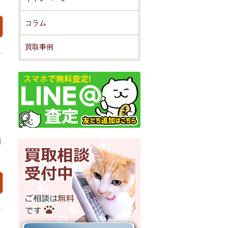
コラム
買取事例
日