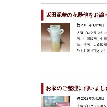
坂田泥華の花器他をお譲
2019年3月20日
人気ブログランキン
画、中国版画、中国
誌、漫画、大倉陶園
他をお譲り頂きました
お家のご整理に伺いまし
2019年3月18日
人気ブログランキン