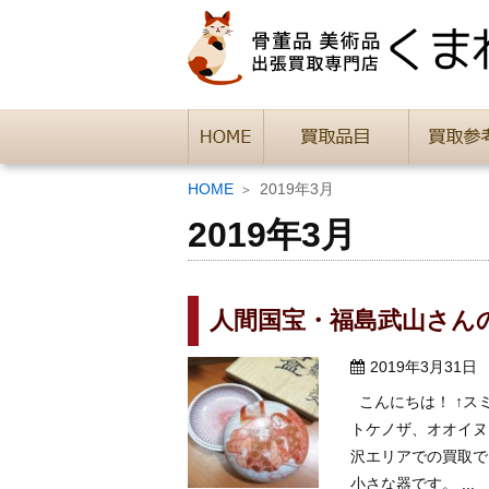
HOME
2019年3月
2019年3月
人間国宝・福島武山さん
2019年3月31日
こんにちは！ ↑ス
トケノザ、オオイヌ
沢エリアでの買取で
小さな器です。 ...