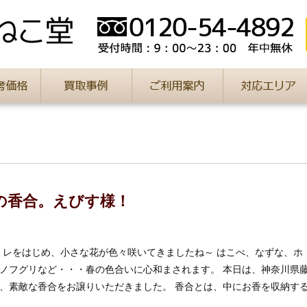
の香合。えびす様！
ミレをはじめ、小さな花が色々咲いてきましたね～ はこべ、なずな、ホ
ノフグリなど・・・春の色合いに心和まされます。 本日は、神奈川県
、素敵な香合をお譲りいただきました。 香合とは、中にお香を収納す