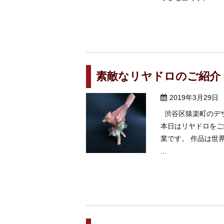
素敵なリヤドロのご紹介
2019年3月29日
渋谷区猿楽町のデザ
本日はリヤドロをご
業です。 作品は世
...