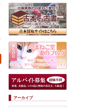
時
アーカイブ