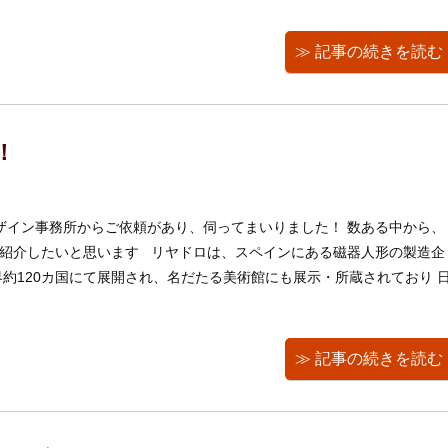
≫ 記事の続きを読む
！
イン事務所からご依頼があり、伺ってまいりました！ 数ある中から、
紹介したいと思います リヤドロは、スペインにある磁器人形の製造企
界約120カ国にて展開され、名だたる美術館にも展示・所蔵されており 
≫ 記事の続きを読む