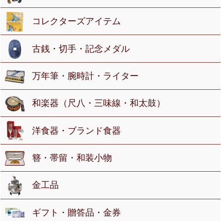
コレクターズアイテム
古銭・切手・記念メダル
万年筆・腕時計・ライター
和楽器（尺八・三味線・和太鼓）
洋食器・ブランド食器
簪・帯留・和装小物
金工品
ギフト・贈答品・金券