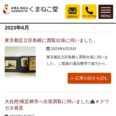
2023年6月
東京都足立区島根に買取出張に伺いました。
2023年6月25日
東京都足立区島根に買取出張に伺いま
した。 ご親族の遺品整理で遠方から来
られお急ぎとの事でしたので、即日買
取に伺わせていただきました。 価値の
≫ 記事の続きを読む
ある物が分からず、とりあえず見ても
らいたいとのご依頼でした。 全てのお
部屋を見させていただき、買い取れる
大自然!南足柄市へ出張買取に伺いました
＃クワ
ものと最終的な残置物を全て撤去した
ガタ発見
場 ...