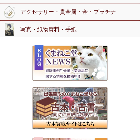
アクセサリー・貴金属・金・プラチナ
写真・紙物資料・手紙