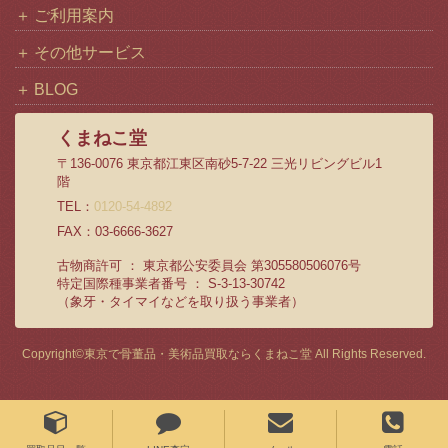
ご利用案内
その他サービス
BLOG
くまねこ堂
〒136-0076 東京都江東区南砂5-7-22 三光リビングビル1
階
TEL：
0120-54-4892
FAX：03-6666-3627
古物商許可 ： 東京都公安委員会 第305580506076号
特定国際種事業者番号 ： S-3-13-30742
（象牙・タイマイなどを取り扱う事業者）
Copyright©
東京で骨董品・美術品買取ならくまねこ堂
All Rights Reserved.