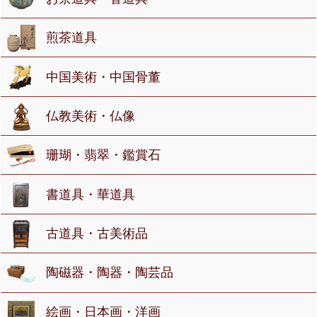
煎茶道具
中国美術・中国骨董
仏教美術・仏像
珊瑚・翡翠・鑑賞石
書道具・華道具
古道具・古美術品
陶磁器・陶器・陶芸品
絵画・日本画・洋画