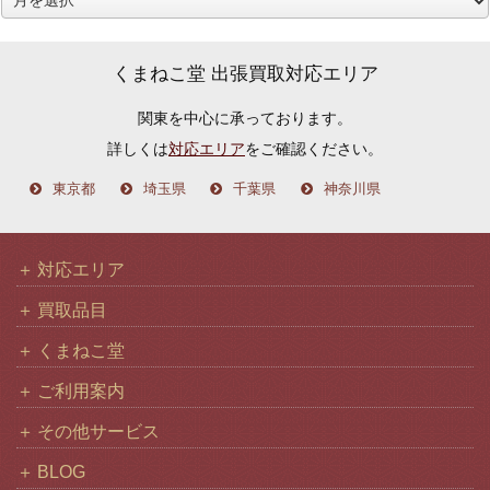
ー
カ
くまねこ堂 出張買取対応エリア
イ
関東を中心に承っております。
ブ
詳しくは
対応エリア
をご確認ください。
東京都
埼玉県
千葉県
神奈川県
対応エリア
買取品目
くまねこ堂
ご利用案内
その他サービス
BLOG