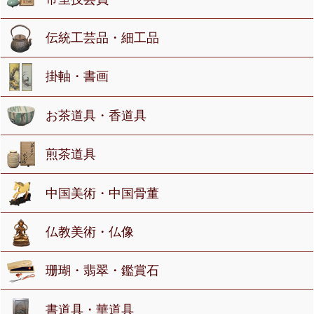
伝統工芸品・細工品
掛軸・書画
お茶道具・香道具
煎茶道具
中国美術・中国骨董
仏教美術・仏像
珊瑚・翡翠・鑑賞石
書道具・華道具