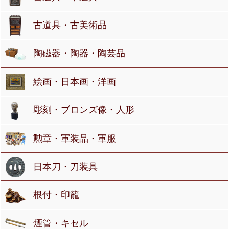
古道具・古美術品
陶磁器・陶器・陶芸品
絵画・日本画・洋画
彫刻・ブロンズ像・人形
勲章・軍装品・軍服
日本刀・刀装具
根付・印籠
煙管・キセル